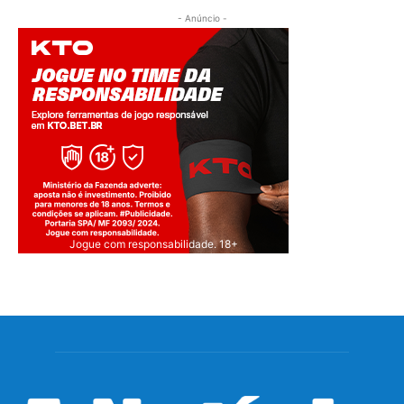
- Anúncio -
Jogue com responsabilidade. 18+