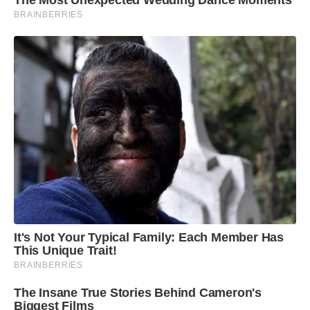
BRAINBERRIES
It's Not Your Typical Family: Each Member Has
This Unique Trait!
BRAINBERRIES
The Insane True Stories Behind Cameron's
Biggest Films