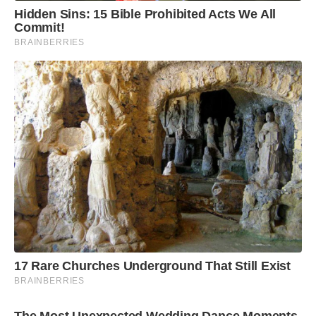
Hidden Sins: 15 Bible Prohibited Acts We All
Commit!
BRAINBERRIES
17 Rare Churches Underground That Still Exist
BRAINBERRIES
The Most Unexpected Wedding Dance Moments