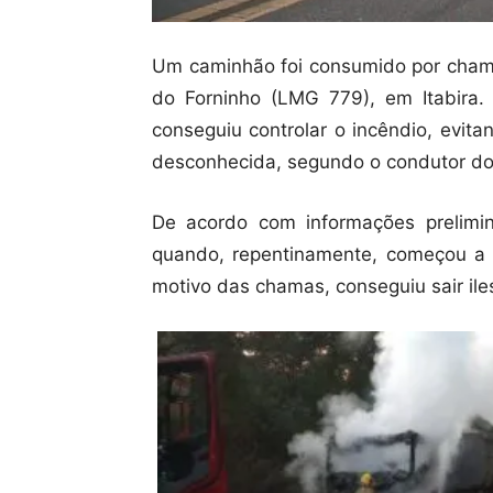
Um caminhão foi consumido por chama
do Forninho (LMG 779), em Itabira.
conseguiu controlar o incêndio, evit
desconhecida, segundo o condutor do 
De acordo com informações prelimin
quando, repentinamente, começou a p
motivo das chamas, conseguiu sair il