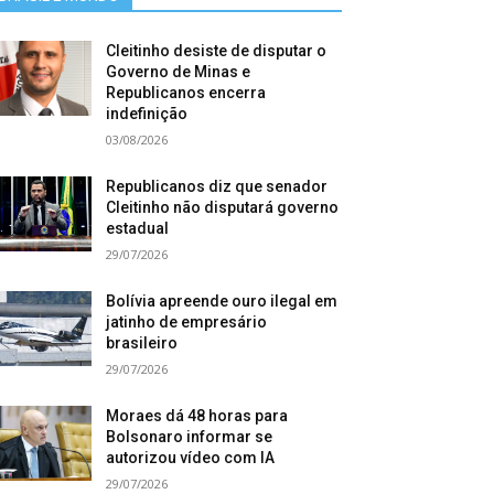
Cleitinho desiste de disputar o
Governo de Minas e
Republicanos encerra
indefinição
03/08/2026
Republicanos diz que senador
Cleitinho não disputará governo
estadual
29/07/2026
Bolívia apreende ouro ilegal em
jatinho de empresário
brasileiro
29/07/2026
Moraes dá 48 horas para
Bolsonaro informar se
autorizou vídeo com IA
29/07/2026