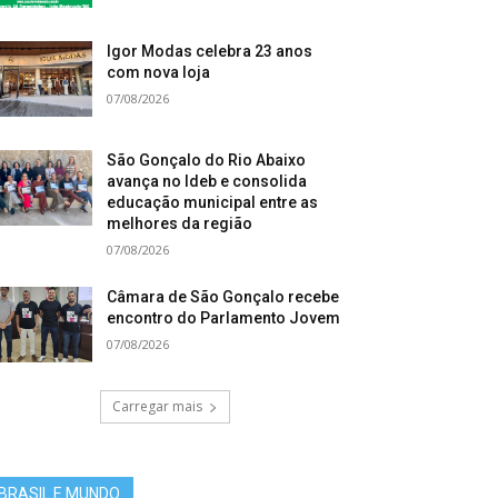
Igor Modas celebra 23 anos
com nova loja
07/08/2026
São Gonçalo do Rio Abaixo
avança no Ideb e consolida
educação municipal entre as
melhores da região
07/08/2026
Câmara de São Gonçalo recebe
encontro do Parlamento Jovem
07/08/2026
Carregar mais
BRASIL E MUNDO