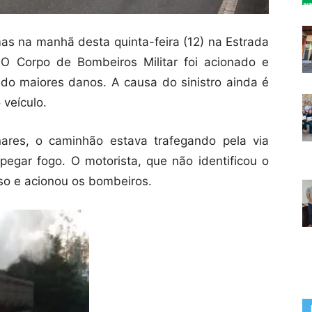
s na manhã desta quinta-feira (12) na Estrada
 O Corpo de Bombeiros Militar foi acionado e
ando maiores danos. A causa do sinistro ainda é
veículo.
ares, o caminhão estava trafegando pela via
egar fogo. O motorista, que não identificou o
eso e acionou os bombeiros.