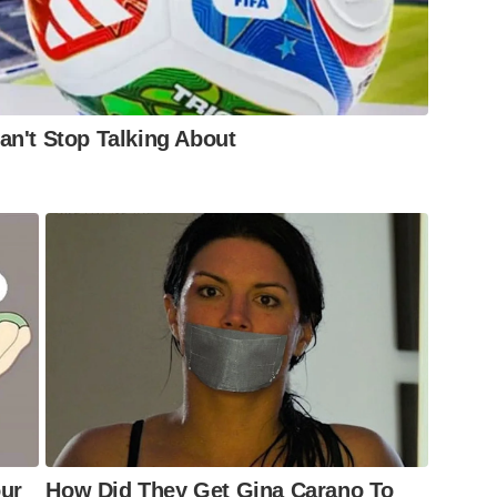
n't Stop Talking About
ur
How Did They Get Gina Carano To