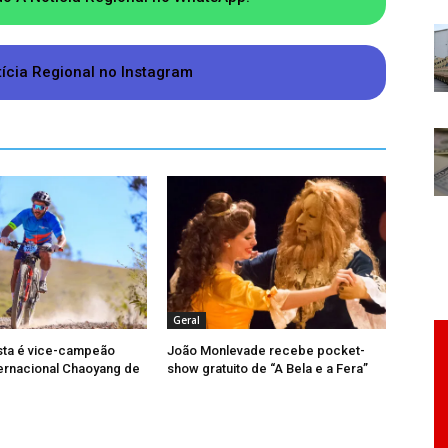
para determinar a origem do fogo. O trânsito no
nte o atendimento, mas foi normalizado após o
tícia Regional no Instagram
Geral
ta é vice-campeão
João Monlevade recebe pocket-
ternacional Chaoyang de
show gratuito de “A Bela e a Fera”