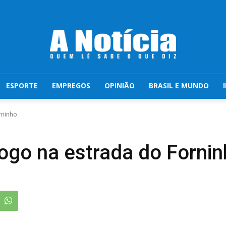
ESPORTE
EMPREGOS
OPINIÃO
BRASIL E MUNDO
rninho
ogo na estrada do Forni