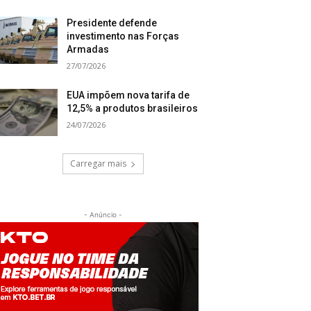
Presidente defende
investimento nas Forças
Armadas
27/07/2026
EUA impõem nova tarifa de
12,5% a produtos brasileiros
24/07/2026
Carregar mais
- Anúncio -