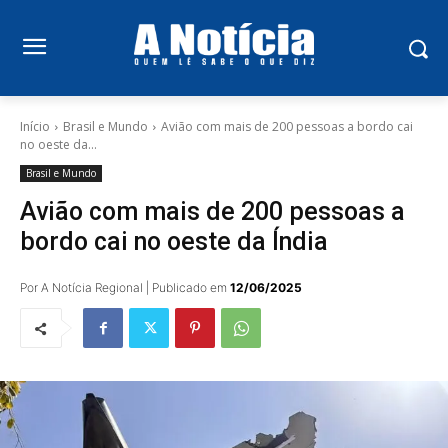
Início
Brasil e Mundo
Avião com mais de 200 pessoas a bordo cai
no oeste da...
Brasil e Mundo
Avião com mais de 200 pessoas a
bordo cai no oeste da Índia
Por A Notícia Regional | Publicado em
12/06/2025