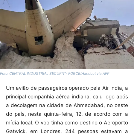
Foto: CENTRAL INDUSTRIAL SECURITY FORCE/Handout via AFP
Um
avião
de passageiros operado pela Air India, a
principal companhia aérea indiana, caiu logo após
a decolagem na cidade de Ahmedabad, no oeste
do país, nesta quinta-feira, 12, de acordo com a
mídia local. O voo tinha como destino o Aeroporto
Gatwick, em Londres, 244 pessoas estavam a