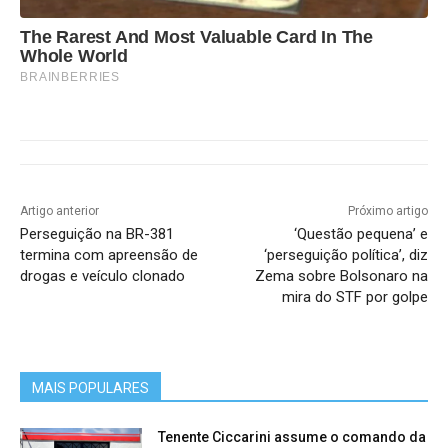
The Rarest And Most Valuable Card In The
Whole World
BRAINBERRIES
Artigo anterior
Próximo artigo
Perseguição na BR-381
‘Questão pequena’ e
termina com apreensão de
‘perseguição política’, diz
drogas e veículo clonado
Zema sobre Bolsonaro na
mira do STF por golpe
MAIS POPULARES
Tenente Ciccarini assume o comando da