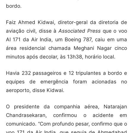
bordo.
Faiz Ahmed Kidwai, diretor-geral da diretoria de
aviação civil, disse à
Associated Press
que o voo
AI 171 da Air India, um Boeing 787, caiu em uma
área residencial chamada Meghani Nagar cinco
minutos após decolar, às 13h38, horário local.
Havia 232 passageiros e 12 tripulantes a bordo e
equipes de emergência foram acionadas no
aeroporto, disse Kidwai.
O presidente da companhia aérea, Natarajan
Chandrasekaran, confirmou o acidente em
comunicado. “Com profundo pesar, confirmo que o
voo 171 da Air India, que seguia de Ahmedabad