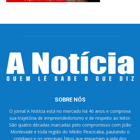
SOBRE NÓS
O jornal A Notícia está no mercado há 40 anos e comprova
sua trajetória de empreendedorismo e de respeito ao leitor.
São quatro décadas marcadas pelo compromisso com João
Monlevade e toda região do Médio Piracicaba, pautando o
cotidiano e os principais fatos que impactam a vida dos