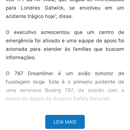
para Londres Gatwick, se envolveu em um
acidente trágico hoje”, disse.
O executivo acrescentou que um centro de
emergência foi ativado e uma equipe de apoio foi
acionada para atender às famílias que buscam
informações.
O 787 Dreamliner é um
avião
bimotor de
fuselagem larga. Este é o primeiro acidente de
uma aeronave Boeing 787, de acordo com o
banco de dados da Aviation Safety Network.
Imagens de canais de televisão locais mostraram
LEIA MAIS
fumaça saindo do local do acidente, perto do