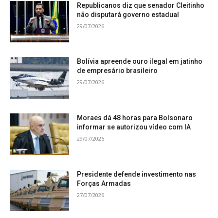
Republicanos diz que senador Cleitinho
não disputará governo estadual
29/07/2026
Bolívia apreende ouro ilegal em jatinho
de empresário brasileiro
29/07/2026
Moraes dá 48 horas para Bolsonaro
informar se autorizou vídeo com IA
29/07/2026
Presidente defende investimento nas
Forças Armadas
27/07/2026