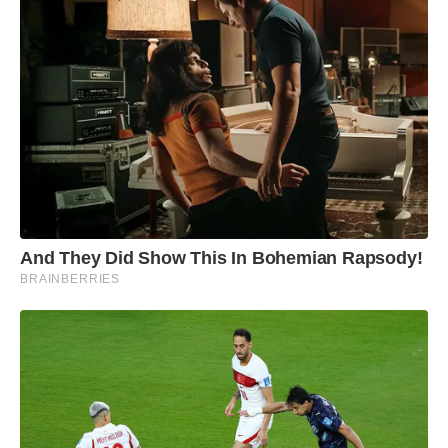
And They Did Show This In Bohemian Rapsody!
BRAINBERRIES