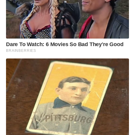
Dare To Watch: 6 Movies So Bad They're Good
BRAINBERRIES