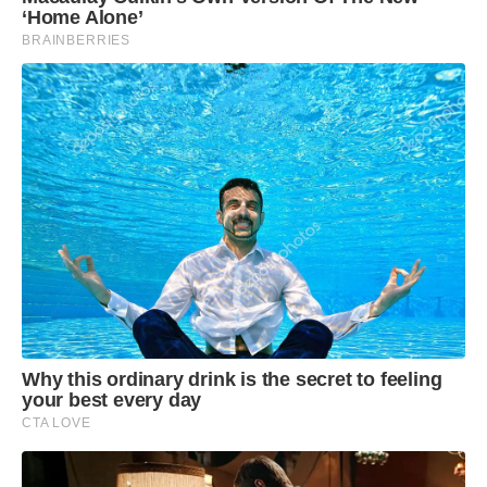
‘Home Alone’
de Nova York.
BRAINBERRIES
*Com informações da Associated Press
Why this ordinary drink is the secret to feeling
your best every day
CTA LOVE