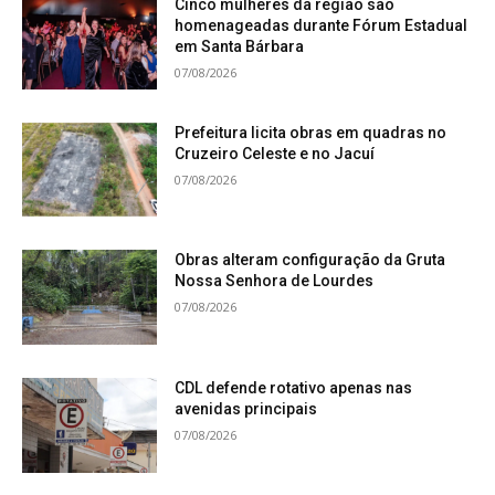
Cinco mulheres da região são
homenageadas durante Fórum Estadual
em Santa Bárbara
07/08/2026
Prefeitura licita obras em quadras no
Cruzeiro Celeste e no Jacuí
07/08/2026
Obras alteram configuração da Gruta
Nossa Senhora de Lourdes
07/08/2026
CDL defende rotativo apenas nas
avenidas principais
07/08/2026