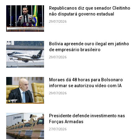
Republicanos diz que senador Cleitinho
não disputará governo estadual
29/07/2026
Bolívia apreende ouro ilegal em jatinho
de empresário brasileiro
29/07/2026
Moraes dá 48 horas para Bolsonaro
informar se autorizou vídeo com IA
29/07/2026
Presidente defende investimento nas
Forças Armadas
27/07/2026