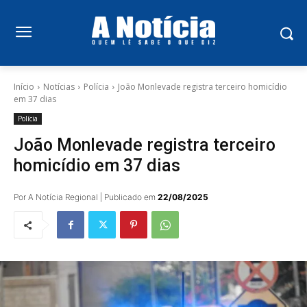
Início
Notícias
Polícia
João Monlevade registra terceiro homicídio
em 37 dias
Polícia
João Monlevade registra terceiro
homicídio em 37 dias
Por A Notícia Regional | Publicado em
22/08/2025