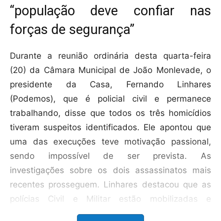
“população deve confiar nas
forças de segurança”
Durante a reunião ordinária desta quarta-feira
(20) da Câmara Municipal de João Monlevade, o
presidente da Casa, Fernando Linhares
(Podemos), que é policial civil e permanece
trabalhando, disse que todos os três homicídios
tiveram suspeitos identificados. Ele apontou que
uma das execuções teve motivação passional,
sendo impossível de ser prevista. As
investigações sobre os dois assassinatos mais
recentes prosseguem. Linhares destacou que as
polícias Civil e Militar estão mobilizadas e
empenhadas em esclarecer os crimes e prender