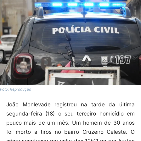
Foto: Reprodução
João Monlevade registrou na tarde da última
segunda-feira (18) o seu terceiro homicídio em
pouco mais de um mês. Um homem de 30 anos
foi morto a tiros no bairro Cruzeiro Celeste. O
crime aconteceu por volta das 12h11 na rua Ayrton