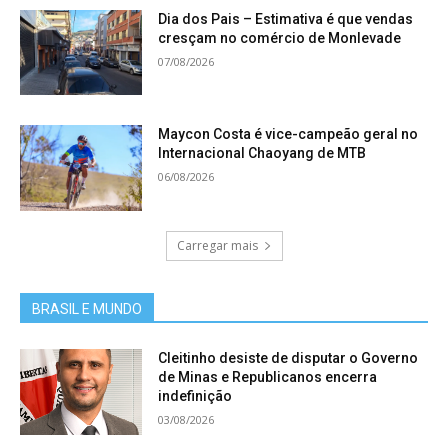
Dia dos Pais – Estimativa é que vendas
cresçam no comércio de Monlevade
07/08/2026
Maycon Costa é vice-campeão geral no
Internacional Chaoyang de MTB
06/08/2026
Carregar mais
BRASIL E MUNDO
Cleitinho desiste de disputar o Governo
de Minas e Republicanos encerra
indefinição
03/08/2026