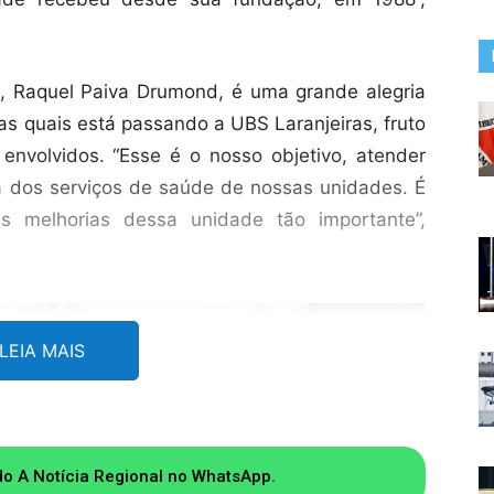
e, Raquel Paiva Drumond, é uma grande alegria
as quais está passando a UBS Laranjeiras, fruto
nvolvidos. “Esse é o nosso objetivo, atender
dos serviços de saúde de nossas unidades. É
s melhorias dessa unidade tão importante”,
LEIA MAIS
do A Notícia Regional no WhatsApp.