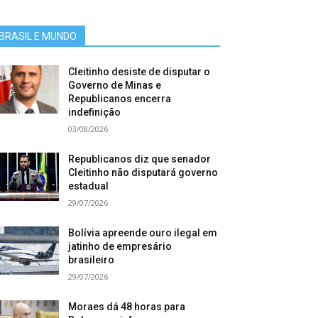
BRASIL E MUNDO
Cleitinho desiste de disputar o
Governo de Minas e
Republicanos encerra
indefinição
03/08/2026
Republicanos diz que senador
Cleitinho não disputará governo
estadual
29/07/2026
Bolívia apreende ouro ilegal em
jatinho de empresário
brasileiro
29/07/2026
Moraes dá 48 horas para