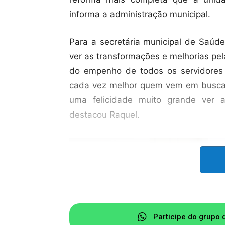
informa a administração municipal.
Para a secretária municipal de Saúd
ver as transformações e melhorias pel
do empenho de todos os servidores e
cada vez melhor quem vem em busca 
uma felicidade muito grande ver a
destacou Raquel.
Participe do grupo 