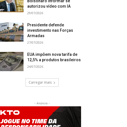
Bolsonaro informar se
autorizou vídeo com IA
29/07/2026
Presidente defende
investimento nas Forças
Armadas
27/07/2026
EUA impõem nova tarifa de
12,5% a produtos brasileiros
24/07/2026
Carregar mais
- Anúncio -