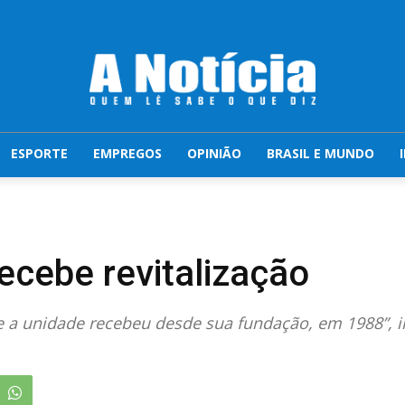
ESPORTE
EMPREGOS
OPINIÃO
BRASIL E MUNDO
ecebe revitalização
e a unidade recebeu desde sua fundação, em 1988”, 