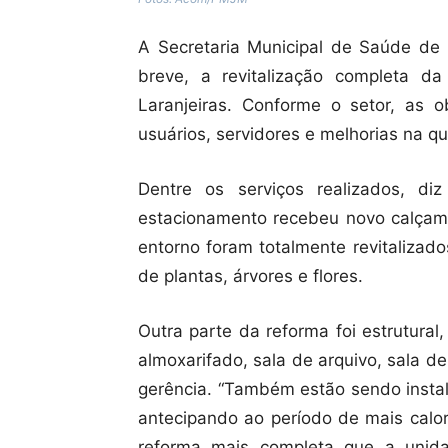
A Secretaria Municipal de Saúde de
breve, a revitalização completa 
Laranjeiras. Conforme o setor, as o
usuários, servidores e melhorias na q
Dentre os serviços realizados, di
estacionamento recebeu novo calçame
entorno foram totalmente revitalizad
de plantas, árvores e flores.
Outra parte da reforma foi estrutura
almoxarifado, sala de arquivo, sala de
gerência. “Também estão sendo instal
antecipando ao período de mais calor
reforma mais completa que a unid