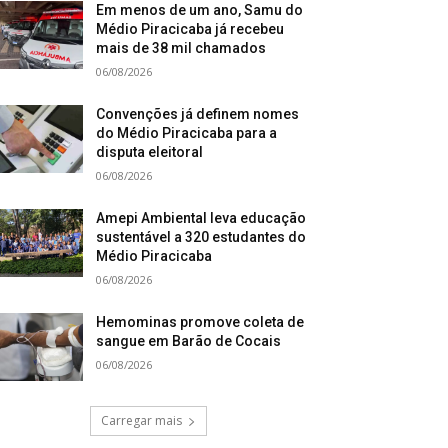
Em menos de um ano, Samu do
Médio Piracicaba já recebeu
mais de 38 mil chamados
06/08/2026
Convenções já definem nomes
do Médio Piracicaba para a
disputa eleitoral
06/08/2026
Amepi Ambiental leva educação
sustentável a 320 estudantes do
Médio Piracicaba
06/08/2026
Hemominas promove coleta de
sangue em Barão de Cocais
06/08/2026
Carregar mais