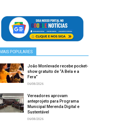
MAIS POPULARES
João Monlevade recebe pocket-
show gratuito de “A Bela e a
Fera”
06/08/2026
Vereadores aprovam
anteprojeto para Programa
Municipal Merenda Digital e
Sustentável
06/08/2026