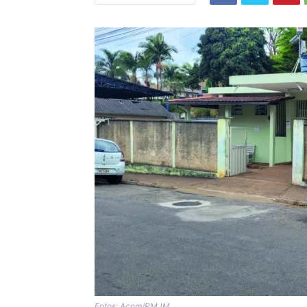
Fotos: Acom/PMJM