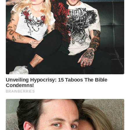
Unveiling Hypocrisy: 15 Taboos The Bible
Condemns!
BRAINBERRIES