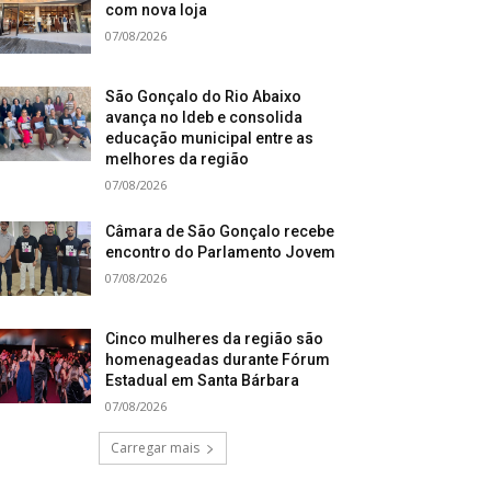
com nova loja
07/08/2026
São Gonçalo do Rio Abaixo
avança no Ideb e consolida
educação municipal entre as
melhores da região
07/08/2026
Câmara de São Gonçalo recebe
encontro do Parlamento Jovem
07/08/2026
Cinco mulheres da região são
homenageadas durante Fórum
Estadual em Santa Bárbara
07/08/2026
Carregar mais