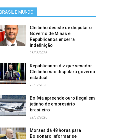
BRASIL E MUNDO
Cleitinho desiste de disputar o
Governo de Minas e
Republicanos encerra
indefinição
03/08/2026
Republicanos diz que senador
Cleitinho não disputará governo
estadual
29/07/2026
Bolívia apreende ouro ilegal em
jatinho de empresário
brasileiro
29/07/2026
Moraes dá 48 horas para
Bolsonaro informar se