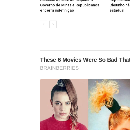
Governo de Minas e Republicanos
Cleitinho n
encerra indefinição
estadual
These 6 Movies Were So Bad That
BRAINBERRIES