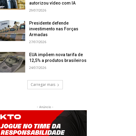
autorizou vídeo com IA
29/07/2026
Presidente defende
investimento nas Forças
Armadas
27/07/2026
EUA impõem nova tarifa de
12,5% a produtos brasileiros
24/07/2026
Carregar mais
- Anúncio -