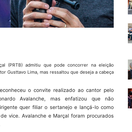
çal (PRTB) admitiu que pode concorrer na eleição
tor Gusttavo Lima, mas ressaltou que deseja a cabeça
reconheceu o convite realizado ao cantor pelo
onardo Avalanche, mas enfatizou que não
rigente quer filiar o sertanejo e lançá-lo como
 de vice. Avalanche e Marçal foram procurados
.