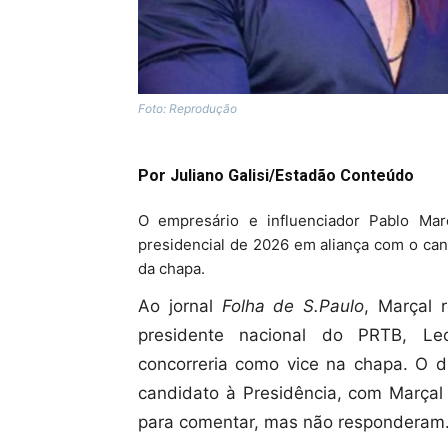
Foto: Reprodução
Por Juliano Galisi/Estadão Conteúdo
O empresário e influenciador Pablo Mar
presidencial de 2026 em aliança com o can
da chapa.
Ao jornal
Folha de S.Paulo
, Marçal 
presidente nacional do PRTB, Le
concorreria como vice na chapa. O di
candidato à Presidência, com Marçal
para comentar, mas não responderam