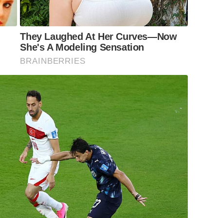
They Laughed At Her Curves—Now
She's A Modeling Sensation
BRAINBERRIES