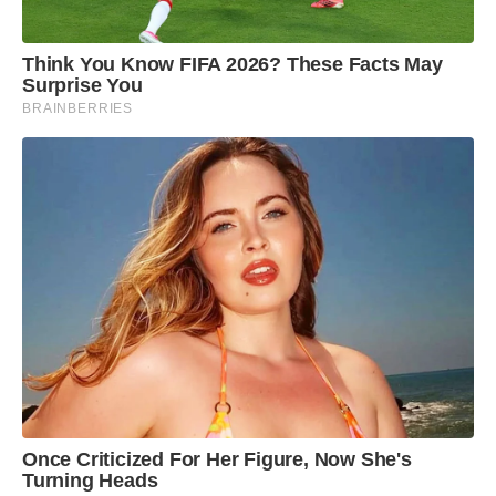
Think You Know FIFA 2026? These Facts May
Surprise You
BRAINBERRIES
Once Criticized For Her Figure, Now She's
Turning Heads