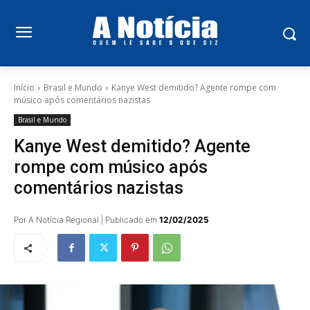
Início
Brasil e Mundo
Kanye West demitido? Agente rompe com
músico após comentários nazistas
Brasil e Mundo
Kanye West demitido? Agente
rompe com músico após
comentários nazistas
Por A Notícia Regional | Publicado em
12/02/2025