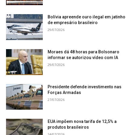
Bolívia apreende ouro ilegal em jatinho
de empresário brasileiro
29/07/2026
Moraes dá 48 horas para Bolsonaro
informar se autorizou vídeo com IA
29/07/2026
Presidente defende investimento nas
Forças Armadas
27/07/2026
EUA impõem nova tarifa de 12,5% a
produtos brasileiros
24/07/2026