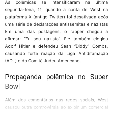
As polêmicas se intensificaram na última
segunda-feira, 11, quando a conta de West na
plataforma X (antigo Twitter) foi desativada após
uma série de declarações antissemitas e nazistas
Em uma das postagens, o rapper chegou a
afirmar: “Eu sou nazista”. Ele também elogiou
Adolf Hitler e defendeu Sean “Diddy” Combs,
causando forte reação da Liga Antidifamação
(ADL) e do Comitê Judeu Americano.
Propaganda polêmica no Super
Bowl
Além dos comentários nas redes sociais, West
causou outra controvérsia ao exibir um comercial