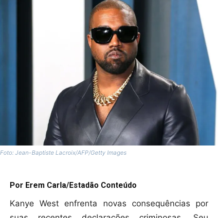
Foto: Jean-Baptiste Lacroix/AFP/Getty Images
Por Erem Carla/Estadão Conteúdo
Kanye West enfrenta novas consequências por
suas recentes declarações criminosas. Seu