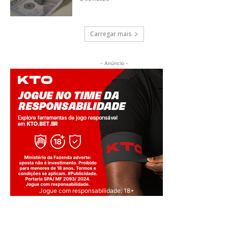
Carregar mais
- Anúncio -
Jogue com responsabilidade. 18+