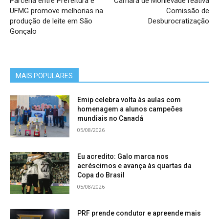
Parceria entre Prefeitura e
Câmara de Monlevade reativa
UFMG promove melhorias na
Comissão de
produção de leite em São
Desburocratização
Gonçalo
MAIS POPULARES
Emip celebra volta às aulas com
homenagem a alunos campeões
mundiais no Canadá
05/08/2026
Eu acredito: Galo marca nos
acréscimos e avança às quartas da
Copa do Brasil
05/08/2026
PRF prende condutor e apreende mais