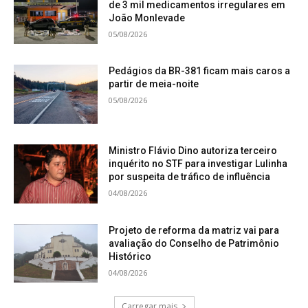
de 3 mil medicamentos irregulares em
João Monlevade
05/08/2026
Pedágios da BR-381 ficam mais caros a
partir de meia-noite
05/08/2026
Ministro Flávio Dino autoriza terceiro
inquérito no STF para investigar Lulinha
por suspeita de tráfico de influência
04/08/2026
Projeto de reforma da matriz vai para
avaliação do Conselho de Patrimônio
Histórico
04/08/2026
Carregar mais