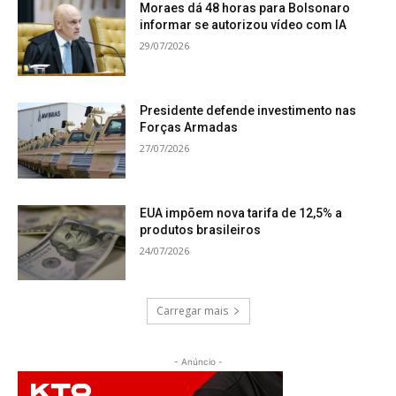
Moraes dá 48 horas para Bolsonaro
informar se autorizou vídeo com IA
29/07/2026
Presidente defende investimento nas
Forças Armadas
27/07/2026
EUA impõem nova tarifa de 12,5% a
produtos brasileiros
24/07/2026
Carregar mais
- Anúncio -