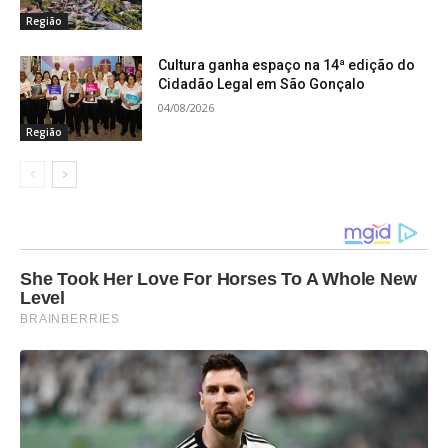
Região
Cultura ganha espaço na 14ª edição do
Cidadão Legal em São Gonçalo
04/08/2026
Região
She Took Her Love For Horses To A Whole New
Level
BRAINBERRIES