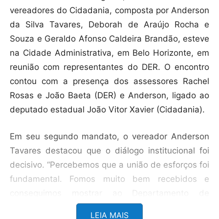
vereadores do Cidadania, composta por Anderson
da Silva Tavares, Deborah de Araújo Rocha e
Souza e Geraldo Afonso Caldeira Brandão, esteve
na Cidade Administrativa, em Belo Horizonte, em
reunião com representantes do DER. O encontro
contou com a presença dos assessores Rachel
Rosas e João Baeta (DER) e Anderson, ligado ao
deputado estadual João Vitor Xavier (Cidadania).
Em seu segundo mandato, o vereador Anderson
Tavares destacou que o diálogo institucional foi
decisivo. “Percebemos que a união de esforços foi
fundamental. Fomos muito bem recebidos e
conseguimos mostrar ao Departamento de
Estradas de Rodagem a realidade vivida pelos
LEIA MAIS