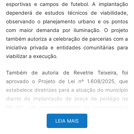
esportivas e campos de futebol. A implantação
dependerá de estudos técnicos de viabilidade,
observando o planejamento urbano e os pontos
com maior demanda por iluminação. O projeto
também autoriza a celebração de parcerias com a
iniciativa privada e entidades comunitárias para
viabilizar a execução.
Também de autoria de Revetrie Teixeira, foi
aprovado o Projeto de Lei nº 1.608/2025, que
estabelece diretrizes para a atuação do município
diante da implantação de praça de pedágio na
BR-381, sob responsabilidade da concessionária
Nova 381. A proposta trata dos impactos no
LEIA MAIS
tráfego urbano e prevê medidas preventivas e
mitigadoras.