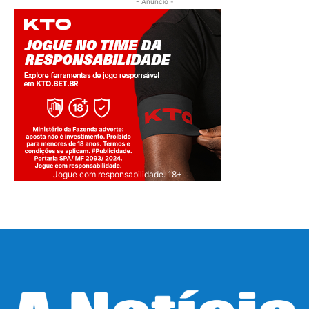
- Anúncio -
Jogue com responsabilidade. 18+