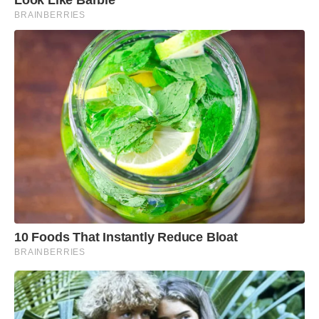
Look Like Barbie
BRAINBERRIES
10 Foods That Instantly Reduce Bloat
BRAINBERRIES