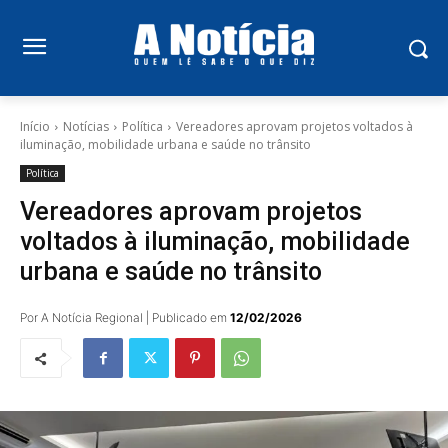
Início
Notícias
Política
Vereadores aprovam projetos voltados à
iluminação, mobilidade urbana e saúde no trânsito
Política
Vereadores aprovam projetos
voltados à iluminação, mobilidade
urbana e saúde no trânsito
Por A Notícia Regional | Publicado em
12/02/2026