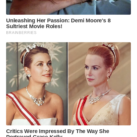
Unleashing Her Passion: Demi Moore's 8
Sultriest Movie Roles!
BRAINBERRIES
Critics Were Impressed By The Way She