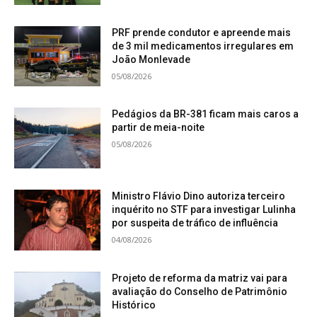
PRF prende condutor e apreende mais
de 3 mil medicamentos irregulares em
João Monlevade
05/08/2026
Pedágios da BR-381 ficam mais caros a
partir de meia-noite
05/08/2026
Ministro Flávio Dino autoriza terceiro
inquérito no STF para investigar Lulinha
por suspeita de tráfico de influência
04/08/2026
Projeto de reforma da matriz vai para
avaliação do Conselho de Patrimônio
Histórico