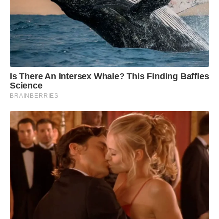
Is There An Intersex Whale? This Finding Baffles
Science
BRAINBERRIES