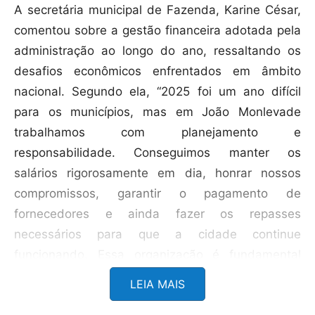
A secretária municipal de Fazenda, Karine César,
comentou sobre a gestão financeira adotada pela
administração ao longo do ano, ressaltando os
desafios econômicos enfrentados em âmbito
nacional. Segundo ela, “2025 foi um ano difícil
para os municípios, mas em João Monlevade
trabalhamos com planejamento e
responsabilidade. Conseguimos manter os
salários rigorosamente em dia, honrar nossos
compromissos, garantir o pagamento de
fornecedores e ainda fazer os repasses
necessários para que a cidade continue
funcionando. Essa organização é fundamental
para que o servidor tenha segurança e para que a
LEIA MAIS
economia local siga aquecida”.