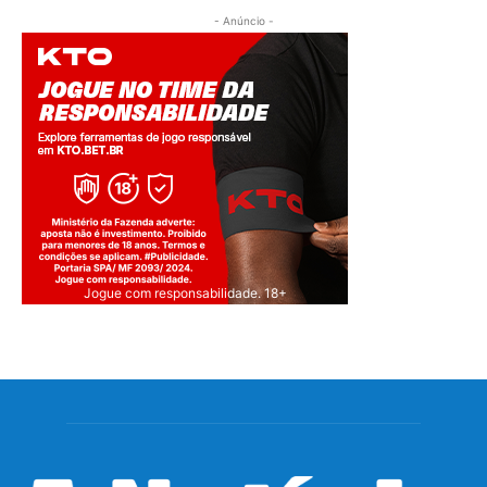
- Anúncio -
Jogue com responsabilidade. 18+