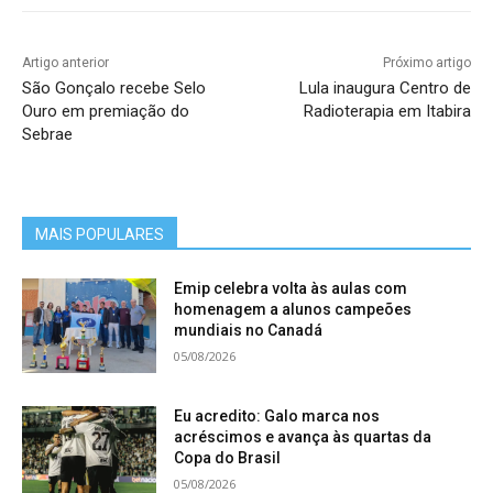
Artigo anterior
Próximo artigo
São Gonçalo recebe Selo
Lula inaugura Centro de
Ouro em premiação do
Radioterapia em Itabira
Sebrae
MAIS POPULARES
Emip celebra volta às aulas com
homenagem a alunos campeões
mundiais no Canadá
05/08/2026
Eu acredito: Galo marca nos
acréscimos e avança às quartas da
Copa do Brasil
05/08/2026