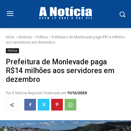
Início
Notícias
Política
Prefeitura de Monlevade paga R$14 milhões
aos servidores em dezembro
Política
Prefeitura de Monlevade paga
R$14 milhões aos servidores em
dezembro
Por A Notícia Regional | Publicado em
11/12/2025