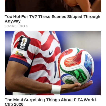
Too Hot For TV? These Scenes Slipped Through
Anyway
BRAINBERRIES
The Most Surprising Things About FIFA World
Cup 2026