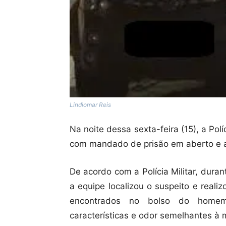
Lindiomar Reis
Na noite dessa sexta-feira (15), a Po
com mandado de prisão em aberto e a
De acordo com a Polícia Militar, dura
a equipe localizou o suspeito e real
encontrados no bolso do homem
características e odor semelhantes à