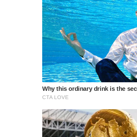
Why this ordinary drink is the sec
CTA LOVE