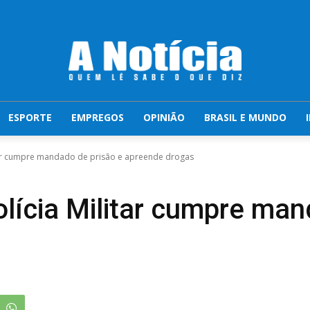
ESPORTE
EMPREGOS
OPINIÃO
BRASIL E MUNDO
litar cumpre mandado de prisão e apreende drogas
olícia Militar cumpre ma