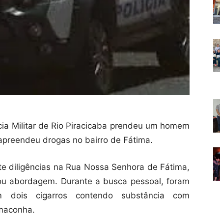
lícia Militar de Rio Piracicaba prendeu um homem
preendeu drogas no bairro de Fátima.
nte diligências na Rua Nossa Senhora de Fátima,
izou abordagem. Durante a busca pessoal, foram
 dois cigarros contendo substância com
 maconha.