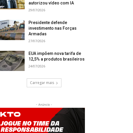
autorizou vídeo com IA
29/07/2026
Presidente defende
investimento nas Forças
Armadas
27/07/2026
EUA impõem nova tarifa de
12,5% a produtos brasileiros
24/07/2026
Carregar mais
- Anúncio -