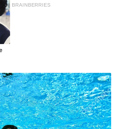
BRAINBERRIES
e