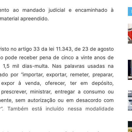
ento ao mandado judicial e encaminhado à
 material apreendido.
isto no artigo 33 da lei 11.343, de 23 de agosto
o pode receber pena de cinco a vinte anos de
 1,5 mil dias-multa. Nas palavras usadas na
ado por “importar, exportar, remeter, preparar,
r, expor à venda, oferecer, ter em depósito,
, prescrever, ministrar, entregar a consumo ou
amente, sem autorização ou em desacordo com
ar”. Também está incluído nessa modalidade