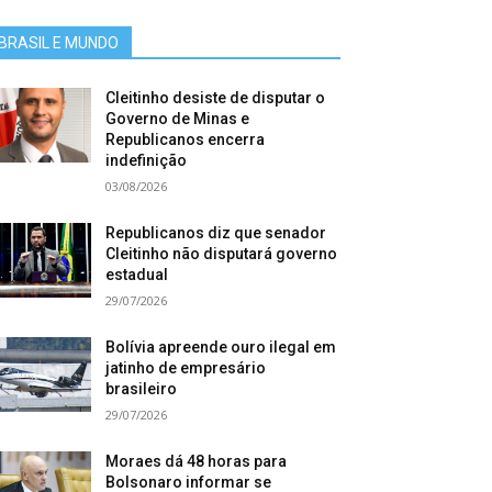
BRASIL E MUNDO
Cleitinho desiste de disputar o
Governo de Minas e
Republicanos encerra
indefinição
03/08/2026
Republicanos diz que senador
Cleitinho não disputará governo
estadual
29/07/2026
Bolívia apreende ouro ilegal em
jatinho de empresário
brasileiro
29/07/2026
Moraes dá 48 horas para
Bolsonaro informar se