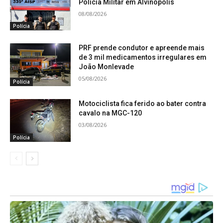
Polícia Militar em Alvinópolis
08/08/2026
Polícia
PRF prende condutor e apreende mais
de 3 mil medicamentos irregulares em
João Monlevade
05/08/2026
Polícia
Motociclista fica ferido ao bater contra
cavalo na MGC-120
03/08/2026
Polícia