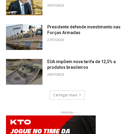
29/07/2026
Presidente defende investimento nas
Forças Armadas
27/07/2026
EUA impõem nova tarifa de 12,5% a
produtos brasileiros
24/07/2026
Carregar mais
- Anúncio -