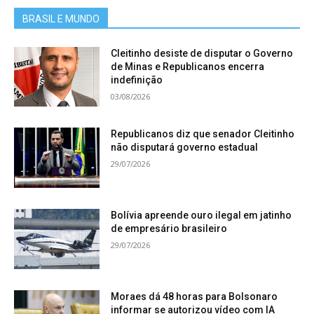
BRASIL E MUNDO
Cleitinho desiste de disputar o Governo
de Minas e Republicanos encerra
indefinição
03/08/2026
Republicanos diz que senador Cleitinho
não disputará governo estadual
29/07/2026
Bolívia apreende ouro ilegal em jatinho
de empresário brasileiro
29/07/2026
Moraes dá 48 horas para Bolsonaro
informar se autorizou vídeo com IA