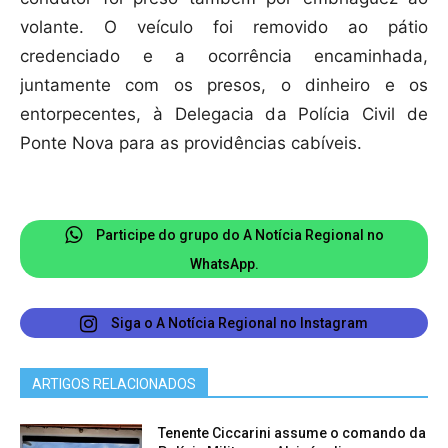
volante. O veículo foi removido ao pátio
credenciado e a ocorrência encaminhada,
juntamente com os presos, o dinheiro e os
entorpecentes, à Delegacia da Polícia Civil de
Ponte Nova para as providências cabíveis.
Participe do grupo do A Notícia Regional no
WhatsApp.
Siga o A Notícia Regional no Instagram
ARTIGOS RELACIONADOS
Tenente Ciccarini assume o comando da