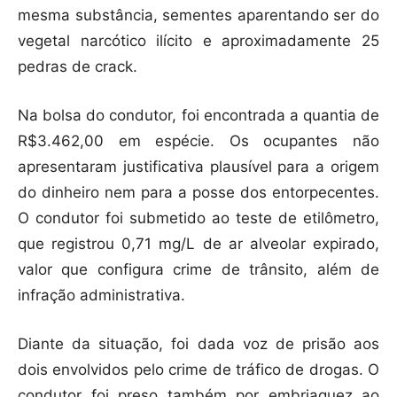
mesma substância, sementes aparentando ser do
vegetal narcótico ilícito e aproximadamente 25
pedras de crack.
Na bolsa do condutor, foi encontrada a quantia de
R$3.462,00 em espécie. Os ocupantes não
apresentaram justificativa plausível para a origem
do dinheiro nem para a posse dos entorpecentes.
O condutor foi submetido ao teste de etilômetro,
que registrou 0,71 mg/L de ar alveolar expirado,
valor que configura crime de trânsito, além de
infração administrativa.
Diante da situação, foi dada voz de prisão aos
dois envolvidos pelo crime de tráfico de drogas. O
condutor foi preso também por embriaguez ao