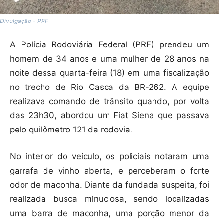
Divulgação - PRF
A Polícia Rodoviária Federal (PRF) prendeu um
homem de 34 anos e uma mulher de 28 anos na
noite dessa quarta-feira (18) em uma fiscalização
no trecho de Rio Casca da BR-262. A equipe
realizava comando de trânsito quando, por volta
das 23h30, abordou um Fiat Siena que passava
pelo quilômetro 121 da rodovia.
No interior do veículo, os policiais notaram uma
garrafa de vinho aberta, e perceberam o forte
odor de maconha. Diante da fundada suspeita, foi
realizada busca minuciosa, sendo localizadas
uma barra de maconha, uma porção menor da