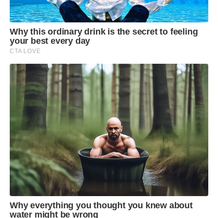
Why this ordinary drink is the secret to feeling
your best every day
CTA LOVE
Why everything you thought you knew about
water might be wrong