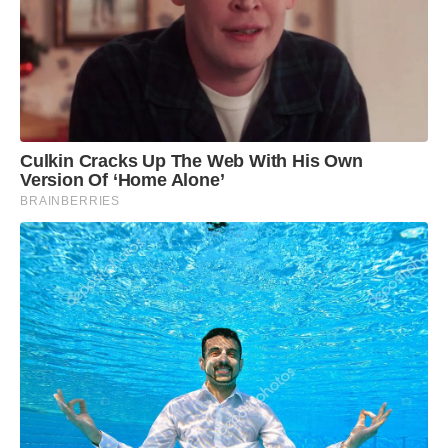
Culkin Cracks Up The Web With His Own
Version Of ‘Home Alone’
BRAINBERRIES