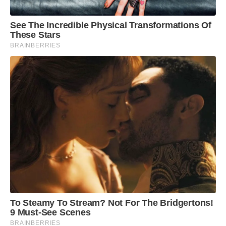
See The Incredible Physical Transformations Of
These Stars
BRAINBERRIES
To Steamy To Stream? Not For The Bridgertons!
9 Must-See Scenes
BRAINBERRIES