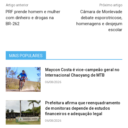
Artigo anterior
Próximo artigo
PRF prende homem e mulher
Câmara de Monlevade
com dinheiro e drogas na
debate esporotricose,
BR-262
homenagens e desjejum
escolar
MAIS POPULARES
Maycon Costa é vice-campeão geral no
Internacional Chaoyang de MTB
06/08/2026
Prefeitura afirma que reenquadramento
de monitoras depende de estudos
financeiros e adequação legal
06/08/2026