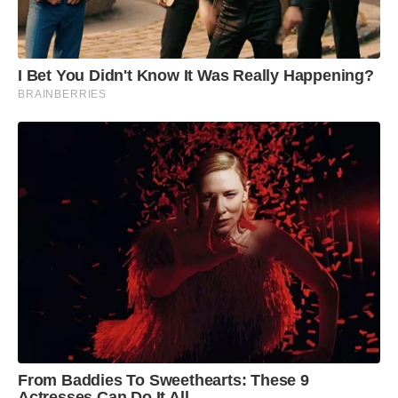
I Bet You Didn't Know It Was Really Happening?
BRAINBERRIES
From Baddies To Sweethearts: These 9
Actresses Can Do It All