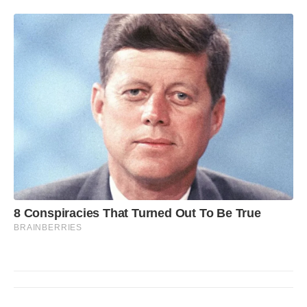
8 Conspiracies That Turned Out To Be True
BRAINBERRIES