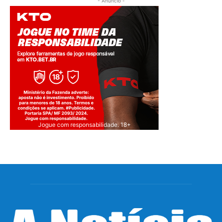
- Anúncio -
Jogue com responsabilidade. 18+