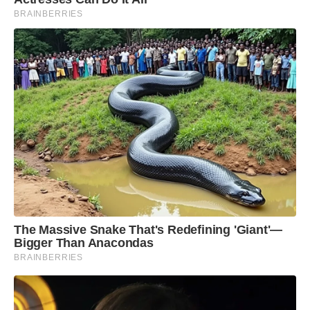
BRAINBERRIES
The Massive Snake That's Redefining 'Giant'—
Bigger Than Anacondas
BRAINBERRIES