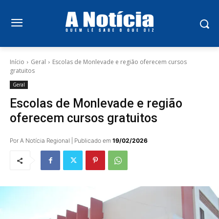
Início
Geral
Escolas de Monlevade e região oferecem cursos
gratuitos
Geral
Escolas de Monlevade e região
oferecem cursos gratuitos
Por A Notícia Regional | Publicado em
19/02/2026