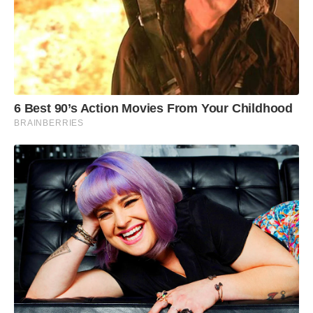
6 Best 90’s Action Movies From Your Childhood
BRAINBERRIES