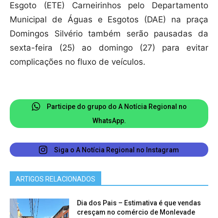
Esgoto (ETE) Carneirinhos pelo Departamento
Municipal de Águas e Esgotos (DAE) na praça
Domingos Silvério também serão pausadas da
sexta-feira (25) ao domingo (27) para evitar
complicações no fluxo de veículos.
Participe do grupo do A Notícia Regional no
WhatsApp.
Siga o A Notícia Regional no Instagram
ARTIGOS RELACIONADOS
Dia dos Pais – Estimativa é que vendas
cresçam no comércio de Monlevade