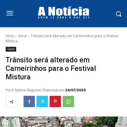
Início
Geral
Trânsito será alterado em Carneirinhos para o Festival
Mistura
Geral
Trânsito será alterado em
Carneirinhos para o Festival
Mistura
Por A Notícia Regional | Publicado em
24/07/2025