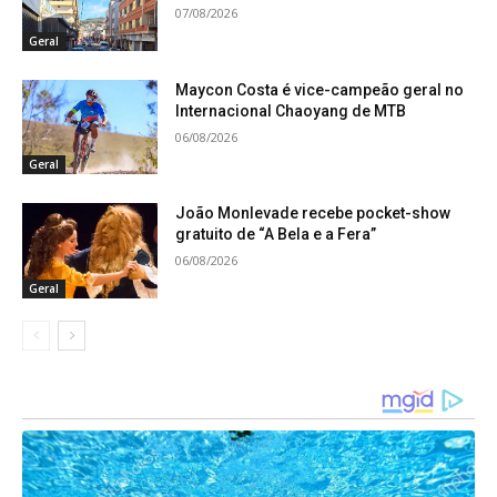
07/08/2026
Geral
Maycon Costa é vice-campeão geral no
Internacional Chaoyang de MTB
06/08/2026
Geral
João Monlevade recebe pocket-show
gratuito de “A Bela e a Fera”
06/08/2026
Geral