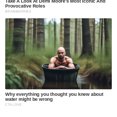
Take A Look At Demi Moore's Most Iconic And
Provocative Roles
BRAINBERRIES
Why everything you thought you knew about
water might be wrong
CTA LOVE