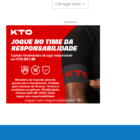
Carregar mais
- Anúncio -
Jogue com responsabilidade. 18+