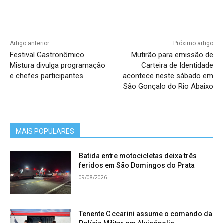
Artigo anterior
Próximo artigo
Festival Gastronômico
Mutirão para emissão de
Mistura divulga programação
Carteira de Identidade
e chefes participantes
acontece neste sábado em
São Gonçalo do Rio Abaixo
MAIS POPULARES
Batida entre motocicletas deixa três
feridos em São Domingos do Prata
09/08/2026
Tenente Ciccarini assume o comando da
Polícia Militar em Alvinópolis