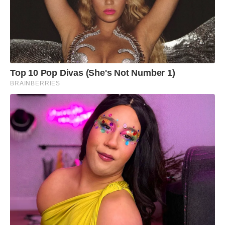
Top 10 Pop Divas (She's Not Number 1)
BRAINBERRIES