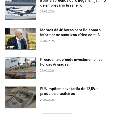
Bolívia apreende ouro ilegal em jatinho
de empresário brasileiro
29/07/2026
Moraes dá 48 horas para Bolsonaro
informar se autorizou vídeo com IA
29/07/2026
Presidente defende investimento nas
Forças Armadas
27/07/2026
EUA impõem nova tarifa de 12,5% a
produtos brasileiros
24/07/2026