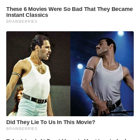
These 6 Movies Were So Bad That They Became
Instant Classics
BRAINBERRIES
Did They Lie To Us In This Movie?
BRAINBERRIES