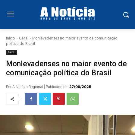
Início
Geral
Monlevadenses no maior evento de comunicação
política do Brasil
Geral
Monlevadenses no maior evento de
comunicação política do Brasil
Por A Notícia Regional | Publicado em
27/06/2025