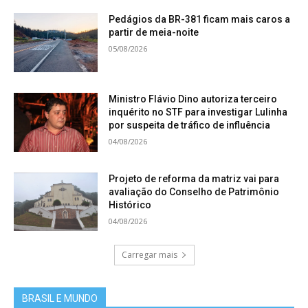
Pedágios da BR-381 ficam mais caros a
partir de meia-noite
05/08/2026
Ministro Flávio Dino autoriza terceiro
inquérito no STF para investigar Lulinha
por suspeita de tráfico de influência
04/08/2026
Projeto de reforma da matriz vai para
avaliação do Conselho de Patrimônio
Histórico
04/08/2026
Carregar mais
BRASIL E MUNDO