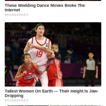
These Wedding Dance Moves Broke The
Internet
BRAINBERRIES
Tallest Women On Earth — Their Height Is Jaw-
Dropping
BRAINBERRIES