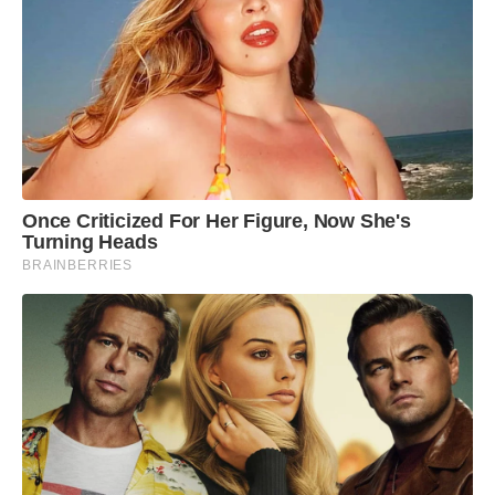
Once Criticized For Her Figure, Now She's
Turning Heads
BRAINBERRIES