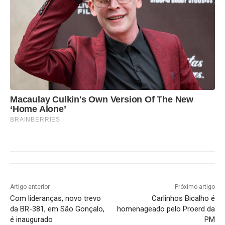
Macaulay Culkin's Own Version Of The New
‘Home Alone’
BRAINBERRIES
Artigo anterior
Próximo artigo
Com lideranças, novo trevo
Carlinhos Bicalho é
da BR-381, em São Gonçalo,
homenageado pelo Proerd da
é inaugurado
PM