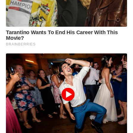
Tarantino Wants To End His Career With This
Movie?
BRAINBERRIES