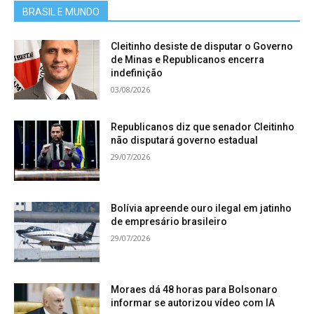
BRASIL E MUNDO
Cleitinho desiste de disputar o Governo
de Minas e Republicanos encerra
indefinição
03/08/2026
Republicanos diz que senador Cleitinho
não disputará governo estadual
29/07/2026
Bolívia apreende ouro ilegal em jatinho
de empresário brasileiro
29/07/2026
Moraes dá 48 horas para Bolsonaro
informar se autorizou vídeo com IA