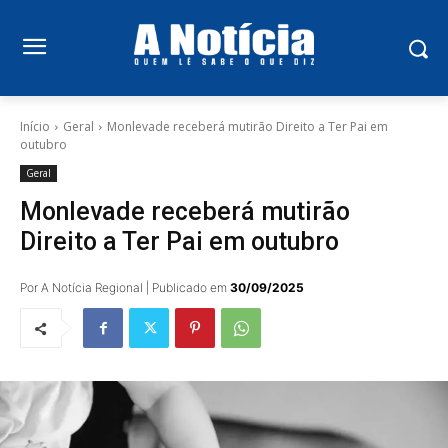
Início
Geral
Monlevade receberá mutirão Direito a Ter Pai em
outubro
Geral
Monlevade receberá mutirão
Direito a Ter Pai em outubro
Por A Notícia Regional | Publicado em
30/09/2025