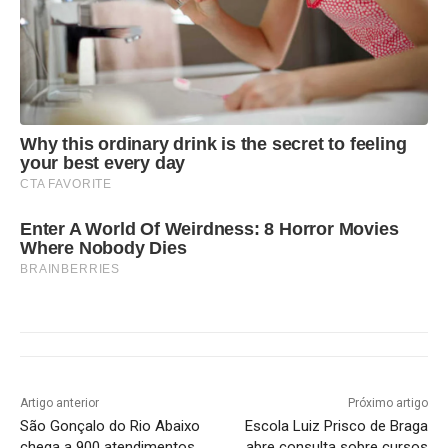
Why this ordinary drink is the secret to feeling
your best every day
CTA FAVORITE
Enter A World Of Weirdness: 8 Horror Movies
Where Nobody Dies
BRAINBERRIES
Artigo anterior
Próximo artigo
São Gonçalo do Rio Abaixo
Escola Luiz Prisco de Braga
chega a 900 atendimentos
abre consulta sobre cursos