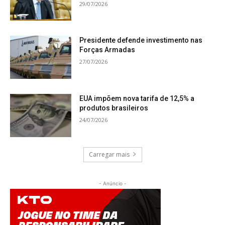
29/07/2026
Presidente defende investimento nas
Forças Armadas
27/07/2026
EUA impõem nova tarifa de 12,5% a
produtos brasileiros
24/07/2026
Carregar mais
- Anúncio -