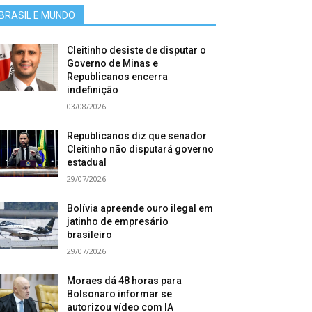
BRASIL E MUNDO
Cleitinho desiste de disputar o
Governo de Minas e
Republicanos encerra
indefinição
03/08/2026
Republicanos diz que senador
Cleitinho não disputará governo
estadual
29/07/2026
Bolívia apreende ouro ilegal em
jatinho de empresário
brasileiro
29/07/2026
Moraes dá 48 horas para
Bolsonaro informar se
autorizou vídeo com IA