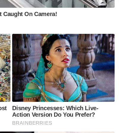
n't Caught On Camera!
ost
Disney Princesses: Which Live-
Action Version Do You Prefer?
BRAINBERRIES