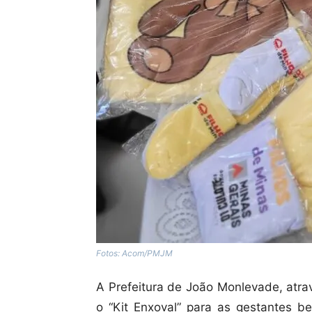
Fotos: Acom/PMJM
A Prefeitura de João Monlevade, atra
o “Kit Enxoval” para as gestantes be