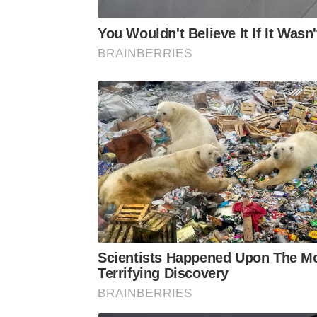
You Wouldn't Believe It If It Was
BRAINBERRIES
Scientists Happened Upon The M
Terrifying Discovery
BRAINBERRIES