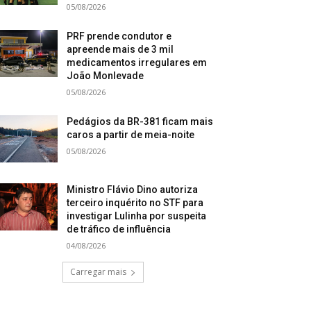
05/08/2026
PRF prende condutor e
apreende mais de 3 mil
medicamentos irregulares em
João Monlevade
05/08/2026
Pedágios da BR-381 ficam mais
caros a partir de meia-noite
05/08/2026
Ministro Flávio Dino autoriza
terceiro inquérito no STF para
investigar Lulinha por suspeita
de tráfico de influência
04/08/2026
Carregar mais