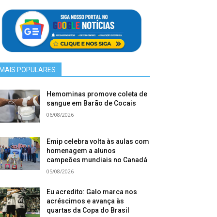
MAIS POPULARES
Hemominas promove coleta de
sangue em Barão de Cocais
06/08/2026
Emip celebra volta às aulas com
homenagem a alunos
campeões mundiais no Canadá
05/08/2026
Eu acredito: Galo marca nos
acréscimos e avança às
quartas da Copa do Brasil