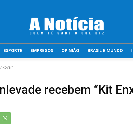
ESPORTE
EMPREGOS
OPINIÃO
BRASIL E MUNDO
Enxoval”
nlevade recebem “Kit Enx