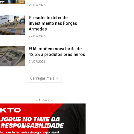
29/07/2026
Presidente defende
investimento nas Forças
Armadas
27/07/2026
EUA impõem nova tarifa de
12,5% a produtos brasileiros
24/07/2026
Carregar mais
- Anúncio -