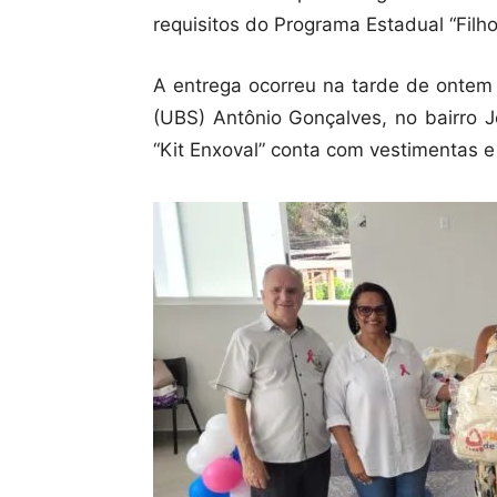
requisitos do Programa Estadual “Filh
A entrega ocorreu na tarde de ontem 
(UBS) Antônio Gonçalves, no bairro J
“Kit Enxoval” conta com vestimentas e