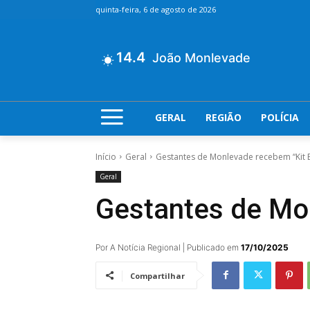
quinta-feira, 6 de agosto de 2026
14.4
João Monlevade
GERAL
REGIÃO
POLÍCIA
Início
Geral
Gestantes de Monlevade recebem “Kit 
Geral
Gestantes de Mo
Por A Notícia Regional | Publicado em
17/10/2025
Compartilhar