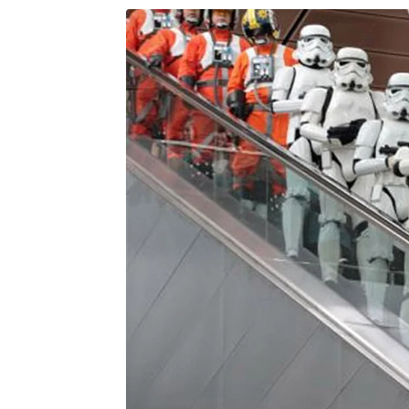
atendimento, estou sendo muito b
declarou a gestante.