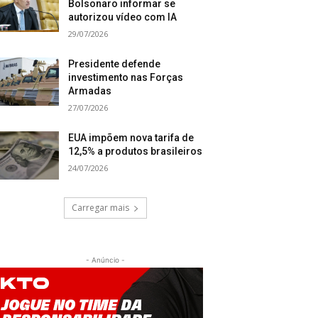
Bolsonaro informar se
autorizou vídeo com IA
29/07/2026
Presidente defende
investimento nas Forças
Armadas
27/07/2026
EUA impõem nova tarifa de
12,5% a produtos brasileiros
24/07/2026
Carregar mais
- Anúncio -