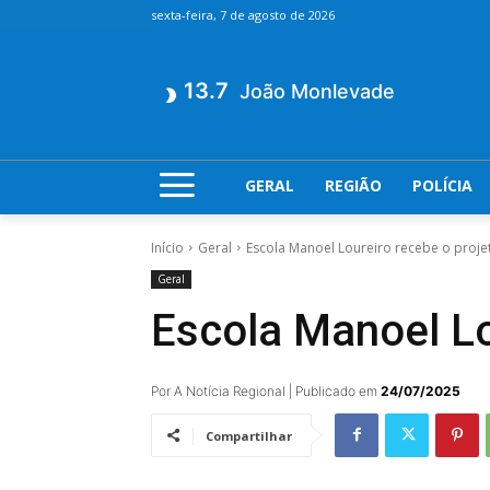
sexta-feira, 7 de agosto de 2026
13.7
João Monlevade
GERAL
REGIÃO
POLÍCIA
Início
Geral
Escola Manoel Loureiro recebe o proj
Geral
Escola Manoel Lo
Por A Notícia Regional | Publicado em
24/07/2025
Compartilhar