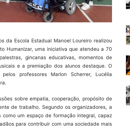
 da Escola Estadual Manoel Loureiro realizou
jeto Humanizar, uma iniciativa que atendeu a 70
palestras, gincanas educativas, momentos de
musicais e a premiação dos alunos destaque. O
 pelos professores Marlon Scherrer, Lucélia
ra.
ssões sobre empatia, cooperação, propósito de
nte de trabalho. Segundo os organizadores, a
ola como um espaço de formação integral, capaz
cidadãos para contribuir com uma sociedade mais