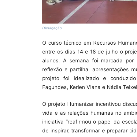
Divulgação
O curso técnico em Recursos Humanos
entre os dias 14 e 18 de julho o pro
alunos. A semana foi marcada por 
reflexão e partilha, apresentações 
projeto foi idealizado e conduzido
Fagundes, Kerlen Viana e Nádia Teixei
O projeto Humanizar incentivou discu
vida e as relações humanas no ambie
iniciativa “reafirmou o papel da esc
de inspirar, transformar e preparar 