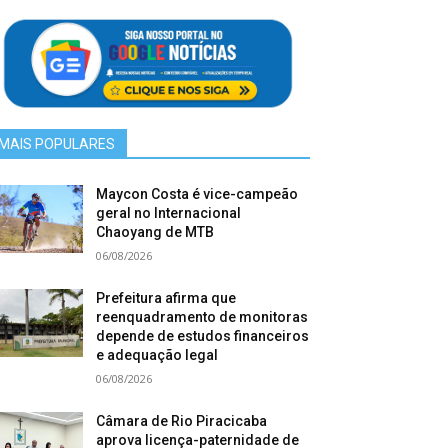
MAIS POPULARES
Maycon Costa é vice-campeão
geral no Internacional
Chaoyang de MTB
06/08/2026
Prefeitura afirma que
reenquadramento de monitoras
depende de estudos financeiros
e adequação legal
06/08/2026
Câmara de Rio Piracicaba
aprova licença-paternidade de