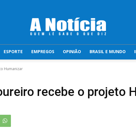
ESPORTE
EMPREGOS
OPINIÃO
BRASIL E MUNDO
eto Humanizar
ureiro recebe o projeto 