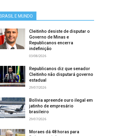
BRASIL E MUNDO
Cleitinho desiste de disputar o
Governo de Minas e
Republicanos encerra
indefinição
03/08/2026
Republicanos diz que senador
Cleitinho não disputará governo
estadual
29/07/2026
Bolívia apreende ouro ilegal em
jatinho de empresário
brasileiro
29/07/2026
Moraes dá 48 horas para