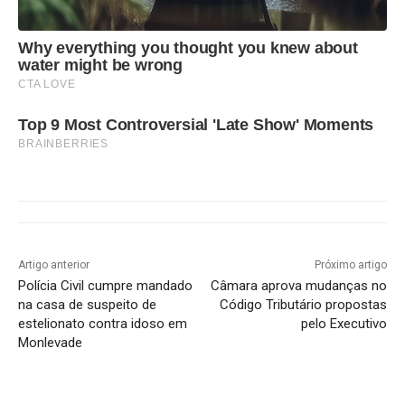
Why everything you thought you knew about
water might be wrong
CTA LOVE
Top 9 Most Controversial 'Late Show' Moments
BRAINBERRIES
Artigo anterior
Próximo artigo
Polícia Civil cumpre mandado
Câmara aprova mudanças no
na casa de suspeito de
Código Tributário propostas
estelionato contra idoso em
pelo Executivo
Monlevade