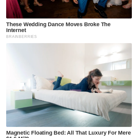
These Wedding Dance Moves Broke The
Internet
BRAINBERRIES
Magnetic Floating Bed: All That Luxury For Mere