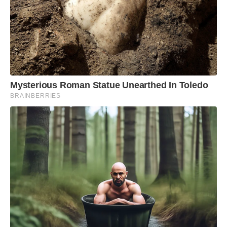
Mysterious Roman Statue Unearthed In Toledo
BRAINBERRIES