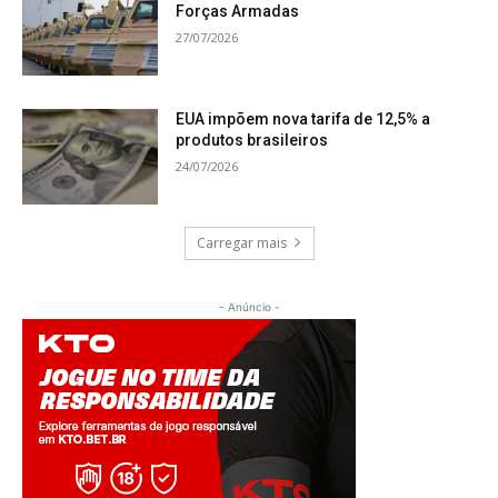
Forças Armadas
27/07/2026
EUA impõem nova tarifa de 12,5% a
produtos brasileiros
24/07/2026
Carregar mais
- Anúncio -