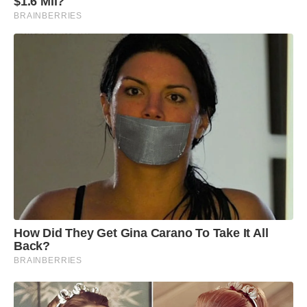
$1.6 Mil?
BRAINBERRIES
How Did They Get Gina Carano To Take It All
Back?
BRAINBERRIES