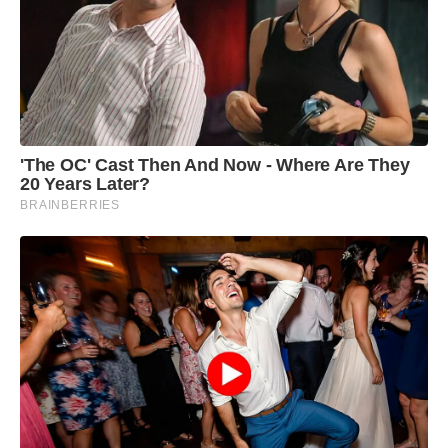
'The OC' Cast Then And Now - Where Are They
20 Years Later?
BRAINBERRIES