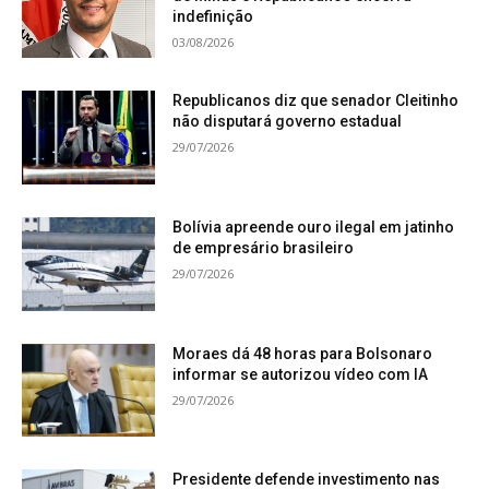
indefinição
03/08/2026
Republicanos diz que senador Cleitinho
não disputará governo estadual
29/07/2026
Bolívia apreende ouro ilegal em jatinho
de empresário brasileiro
29/07/2026
Moraes dá 48 horas para Bolsonaro
informar se autorizou vídeo com IA
29/07/2026
Presidente defende investimento nas