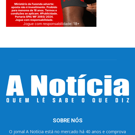
Jogue com responsabilidade. 18+
SOBRE NÓS
O jornal A Notícia está no mercado há 40 anos e comprova