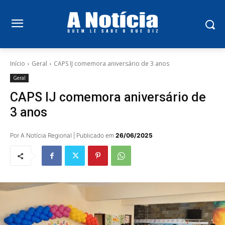
Início
Geral
CAPS IJ comemora aniversário de 3 anos
Geral
CAPS IJ comemora aniversário de
3 anos
Por A Notícia Regional | Publicado em
26/06/2025