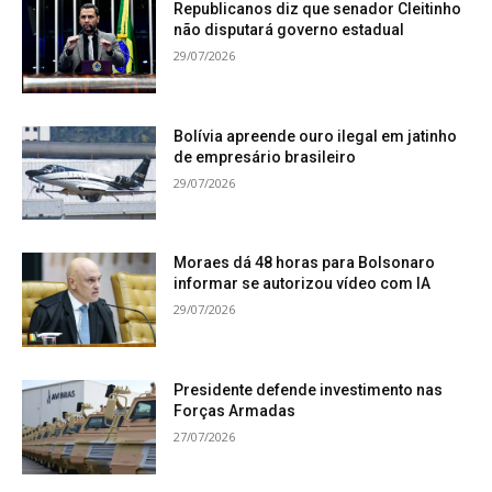
Republicanos diz que senador Cleitinho
não disputará governo estadual
29/07/2026
Bolívia apreende ouro ilegal em jatinho
de empresário brasileiro
29/07/2026
Moraes dá 48 horas para Bolsonaro
informar se autorizou vídeo com IA
29/07/2026
Presidente defende investimento nas
Forças Armadas
27/07/2026