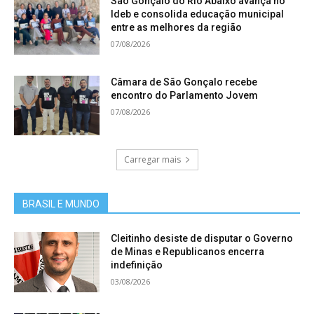
São Gonçalo do Rio Abaixo avança no
Ideb e consolida educação municipal
entre as melhores da região
07/08/2026
Câmara de São Gonçalo recebe
encontro do Parlamento Jovem
07/08/2026
Carregar mais
BRASIL E MUNDO
Cleitinho desiste de disputar o Governo
de Minas e Republicanos encerra
indefinição
03/08/2026