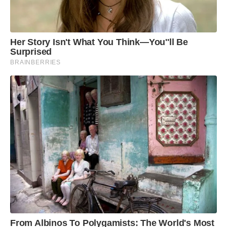
Her Story Isn't What You Think—You''ll Be
Surprised
BRAINBERRIES
From Albinos To Polygamists: The World's Most