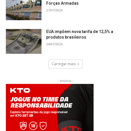
Forças Armadas
27/07/2026
EUA impõem nova tarifa de 12,5% a
produtos brasileiros
24/07/2026
Carregar mais
- Anúncio -