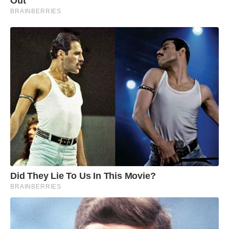
Out
BRAINBERRIES
Did They Lie To Us In This Movie?
BRAINBERRIES