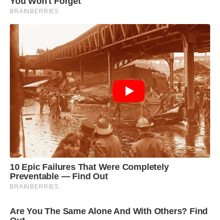
You Won't Forget
BRAINBERRIES
10 Epic Failures That Were Completely
Preventable — Find Out
BRAINBERRIES
Are You The Same Alone And With Others? Find