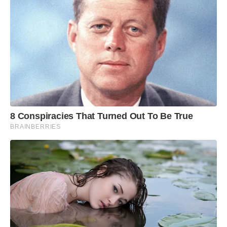
8 Conspiracies That Turned Out To Be True
BRAINBERRIES