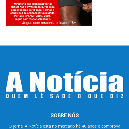
Jogue com responsabilidade. 18+
SOBRE NÓS
O jornal A Notícia está no mercado há 40 anos e comprova