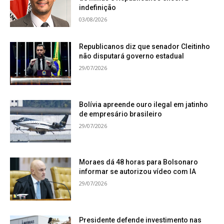
indefinição
03/08/2026
Republicanos diz que senador Cleitinho
não disputará governo estadual
29/07/2026
Bolívia apreende ouro ilegal em jatinho
de empresário brasileiro
29/07/2026
Moraes dá 48 horas para Bolsonaro
informar se autorizou vídeo com IA
29/07/2026
Presidente defende investimento nas