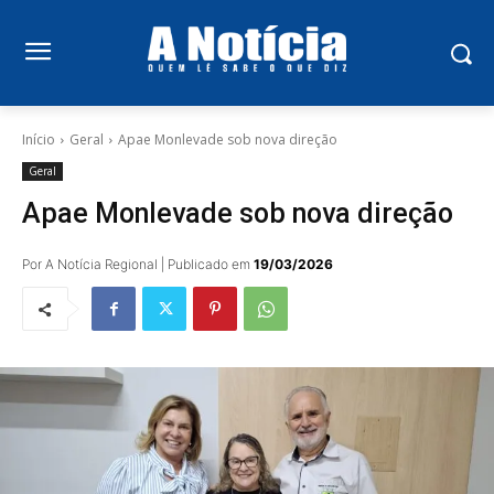
Início
Geral
Apae Monlevade sob nova direção
Geral
Apae Monlevade sob nova direção
Por A Notícia Regional | Publicado em
19/03/2026