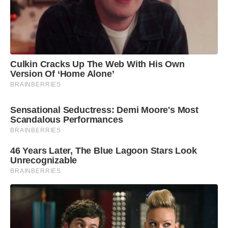
Culkin Cracks Up The Web With His Own
Version Of ‘Home Alone’
BRAINBERRIES
Sensational Seductress: Demi Moore's Most
Scandalous Performances
BRAINBERRIES
46 Years Later, The Blue Lagoon Stars Look
Unrecognizable
BRAINBERRIES