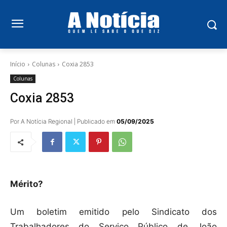
Início
Colunas
Coxia 2853
Colunas
Coxia 2853
Por A Notícia Regional | Publicado em
05/09/2025
Mérito?
Um boletim emitido pelo Sindicato dos
Trabalhadores do Serviço Público de João