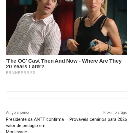
'The OC' Cast Then And Now - Where Are They
20 Years Later?
BRAINBERRIES
Artigo anterior
Próximo artigo
Presidente da ANTT confirma
Prováveis cenários para 2026
valor de pedágio em
Monlevade