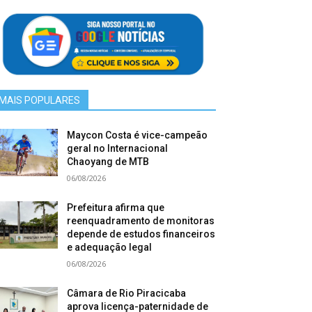
MAIS POPULARES
Maycon Costa é vice-campeão
geral no Internacional
Chaoyang de MTB
06/08/2026
Prefeitura afirma que
reenquadramento de monitoras
depende de estudos financeiros
e adequação legal
06/08/2026
Câmara de Rio Piracicaba
aprova licença-paternidade de