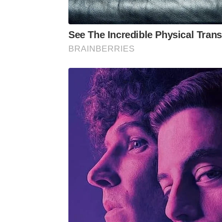
See The Incredible Physical Tran
BRAINBERRIES