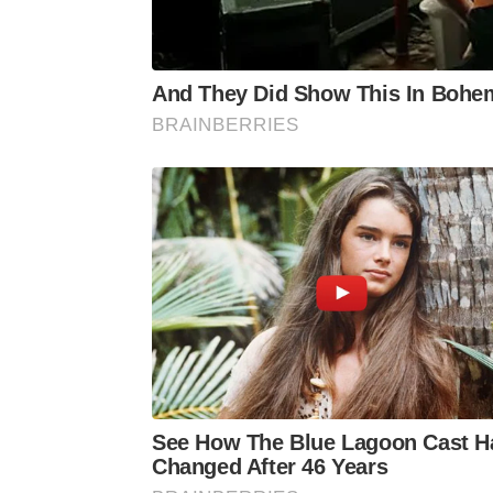
And They Did Show This In Bohe
BRAINBERRIES
See How The Blue Lagoon Cast H
Changed After 46 Years