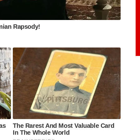
mian Rapsody!
as
The Rarest And Most Valuable Card
In The Whole World