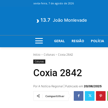
sexta-feira, 7 de agosto de 2026
13.7
João Monlevade
GERAL
REGIÃO
POLÍCIA
Início
Colunas
Coxia 2842
Colunas
Coxia 2842
Por A Notícia Regional | Publicado em
20/06/2025
Compartilhar