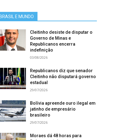
BRASIL E MUNDO
Cleitinho desiste de disputar o
Governo de Minas e
Republicanos encerra
indefinição
03/08/2026
Republicanos diz que senador
Cleitinho não disputará governo
estadual
29/07/2026
Bolívia apreende ouro ilegal em
jatinho de empresário
brasileiro
29/07/2026
Moraes dá 48 horas para