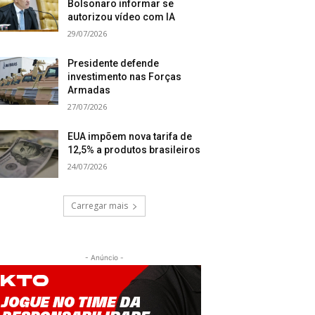
Bolsonaro informar se
autorizou vídeo com IA
29/07/2026
Presidente defende
investimento nas Forças
Armadas
27/07/2026
EUA impõem nova tarifa de
12,5% a produtos brasileiros
24/07/2026
Carregar mais
- Anúncio -