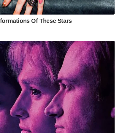
sformations Of These Stars