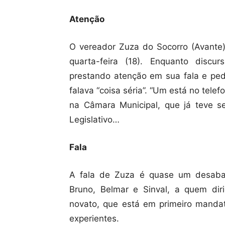
Atenção
O vereador Zuza do Socorro (Avante
quarta-feira (18). Enquanto disc
prestando atenção em sua fala e pedi
falava “coisa séria”. “Um está no tele
na Câmara Municipal, que já teve s
Legislativo…
Fala
A fala de Zuza é quase um desabaf
Bruno, Belmar e Sinval, a quem dir
novato, que está em primeiro manda
experientes.