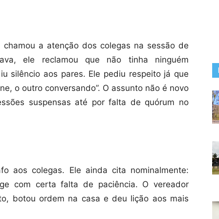
) chamou a atenção dos colegas na sessão de
ursava, ele reclamou que não tinha ninguém
u silêncio aos pares. Ele pediu respeito já que
fone, o outro conversando”. O assunto não é novo
essões suspensas até por falta de quórum no
o aos colegas. Ele ainda cita nominalmente:
ige com certa falta de paciência. O vereador
to, botou ordem na casa e deu lição aos mais