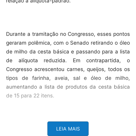
relação a alíquota-padrão.
Durante a tramitação no Congresso, esses pontos
geraram polêmica, com o Senado retirando o óleo
de milho da cesta básica e passando para a lista
de alíquota reduzida. Em contrapartida, o
Congresso acrescentou carnes, queijos, todos os
tipos de farinha, aveia, sal e óleo de milho,
aumentando a lista de produtos da cesta básica
de 15 para 22 itens.
LEIA MAIS
Na última votação, na Câmara dos Deputados, os