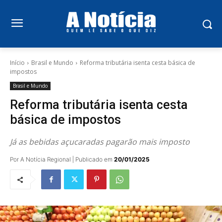
Início
Brasil e Mundo
Reforma tributária isenta cesta básica de
impostos
Brasil e Mundo
Reforma tributária isenta cesta
básica de impostos
Já as bebidas açucaradas pagarão mais imposto
Por A Notícia Regional | Publicado em
20/01/2025