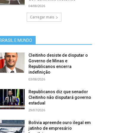
04/08/2026
Carregar mais
BRASIL E MUNDO
Cleitinho desiste de disputar o
Governo de Minas e
Republicanos encerra
indefinição
03/08/2026
Republicanos diz que senador
Cleitinho não disputará governo
estadual
29/07/2026
Bolívia apreende ouro ilegal em
jatinho de empresário