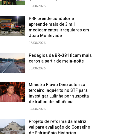
05/08/2026
PRF prende condutor e
apreende mais de 3 mil
medicamentos irregulares em
João Monlevade
05/08/2026
Pedágios da BR-381 ficam mais
caros a partir de meia-noite
05/08/2026
Ministro Flávio Dino autoriza
terceiro inquérito no STF para
investigar Lulinha por suspeita
de tráfico de influência
04/08/2026
Projeto de reforma da matriz
vai para avaliação do Conselho
de Patrimônio Histórico