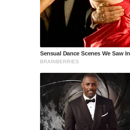
Sensual Dance Scenes We Saw In
BRAINBERRIES