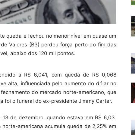
forte queda e fechou no menor nível em quase um
 de Valores (B3) perdeu força perto do fim das
vel, abaixo dos 120 mil pontos.
 vendido a R$ 6,041, com queda de R$ 0,068
leve alta, influenciada pelo aumento do dólar no
 o fechamento do mercado norte-americano, que
a foi o funeral do ex-presidente Jimmy Carter.
e 13 de dezembro, quando estava em R$ 6,03.
 norte-americana acumula queda de 2,25% em