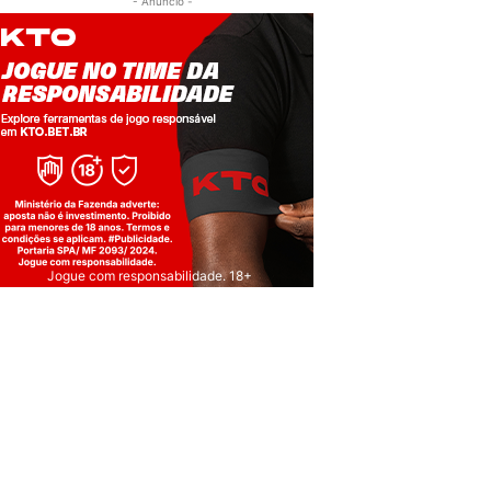
- Anúncio -
Jogue com responsabilidade. 18+