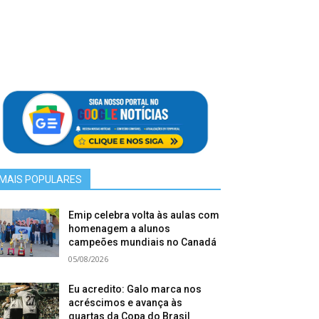
MAIS POPULARES
Emip celebra volta às aulas com
homenagem a alunos
campeões mundiais no Canadá
05/08/2026
Eu acredito: Galo marca nos
acréscimos e avança às
quartas da Copa do Brasil