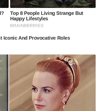
d?
Top 8 People Living Strange But
Happy Lifestyles
BRAINBERRIES
t Iconic And Provocative Roles