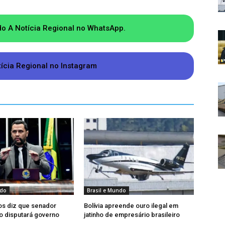
do A Notícia Regional no WhatsApp.
tícia Regional no Instagram
ndo
Brasil e Mundo
os diz que senador
Bolívia apreende ouro ilegal em
ão disputará governo
jatinho de empresário brasileiro