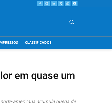
IMPRESSOS
CLASSIFICADOS
alor em quase um
a norte-americana acumula queda de