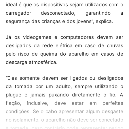
ideal é que os dispositivos sejam utilizados com o
carregador desconectado, garantindo a
segurança das crianças e dos jovens”, explica.
Já os videogames e computadores devem ser
desligados da rede elétrica em caso de chuvas
pelo risco de queima do aparelho em casos de
descarga atmosférica.
“Eles somente devem ser ligados ou desligados
da tomada por um adulto, sempre utilizando o
plugue e jamais puxando diretamente o fio. A
fiação, inclusive, deve estar em perfeitas
condições. Se o cabo apresentar algum desgaste
no isolamento, o aparelho não deve ser conectado
à tomada, caso contrário pode representar perigo