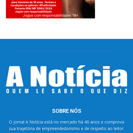
Jogue com responsabilidade. 18+
SOBRE NÓS
O jornal A Notícia está no mercado há 40 anos e comprova
sua trajetória de empreendedorismo e de respeito ao leitor.