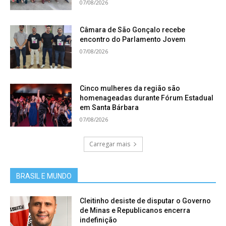
07/08/2026
Câmara de São Gonçalo recebe
encontro do Parlamento Jovem
07/08/2026
Cinco mulheres da região são
homenageadas durante Fórum Estadual
em Santa Bárbara
07/08/2026
Carregar mais
BRASIL E MUNDO
Cleitinho desiste de disputar o Governo
de Minas e Republicanos encerra
indefinição