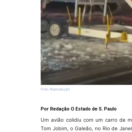
Foto: Reprodução
Por Redação O Estado de S. Paulo
Um avião colidiu com um carro de ma
Tom Jobim, o Galeão, no Rio de Janei