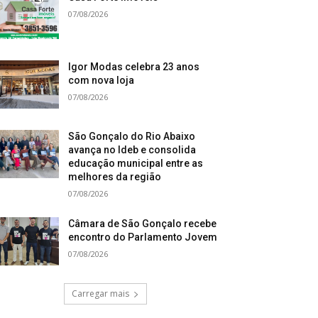
07/08/2026
Igor Modas celebra 23 anos
com nova loja
07/08/2026
São Gonçalo do Rio Abaixo
avança no Ideb e consolida
educação municipal entre as
melhores da região
07/08/2026
Câmara de São Gonçalo recebe
encontro do Parlamento Jovem
07/08/2026
Carregar mais