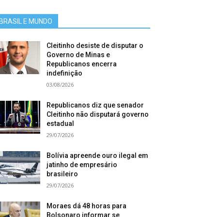
BRASIL E MUNDO
Cleitinho desiste de disputar o
Governo de Minas e
Republicanos encerra
indefinição
03/08/2026
Republicanos diz que senador
Cleitinho não disputará governo
estadual
29/07/2026
Bolívia apreende ouro ilegal em
jatinho de empresário
brasileiro
29/07/2026
Moraes dá 48 horas para
Bolsonaro informar se