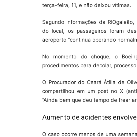
terça-feira, 11, e não deixou vítimas.
Segundo informações da RIOgaleão, c
do local, os passageiros foram d
aeroporto “continua operando normal
No momento do choque, o Boeing
procedimentos para decolar, processo
O Procurador do Ceará Átilla de Oliv
compartilhou em um post no X (anti
“Ainda bem que deu tempo de frear ante
Aumento de acidentes envolve
O caso ocorre menos de uma semana 