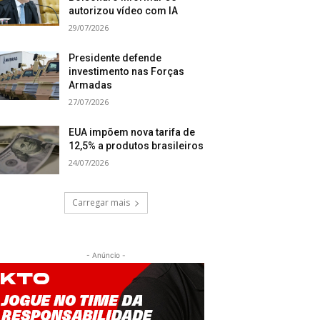
autorizou vídeo com IA
29/07/2026
Presidente defende
investimento nas Forças
Armadas
27/07/2026
EUA impõem nova tarifa de
12,5% a produtos brasileiros
24/07/2026
Carregar mais
- Anúncio -