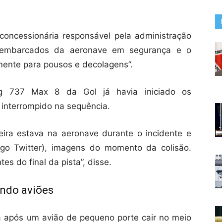
oncessionária responsável pela administração
esembarcados da aeronave em segurança e o
mente para pousos e decolagens”.
 737 Max 8 da Gol já havia iniciado os
 interrompido na sequência.
eira estava na aeronave durante o incidente e
go Twitter), imagens do momento da colisão.
s do final da pista”, disse.
ndo aviões
após um avião de pequeno porte cair no meio