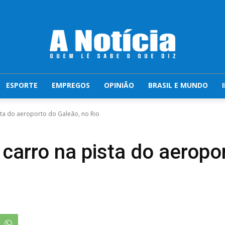
ESPORTE
EMPREGOS
OPINIÃO
BRASIL E MUNDO
sta do aeroporto do Galeão, no Rio
 carro na pista do aeropo