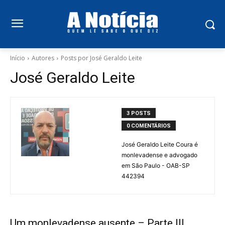
Início
Autores
Posts por José Geraldo Leite
José Geraldo Leite
3 POSTS
0 COMENTÁRIOS
José Geraldo Leite Coura é
monlevadense e advogado
em São Paulo - OAB-SP
442394
Um monlevadense ausente – Parte III