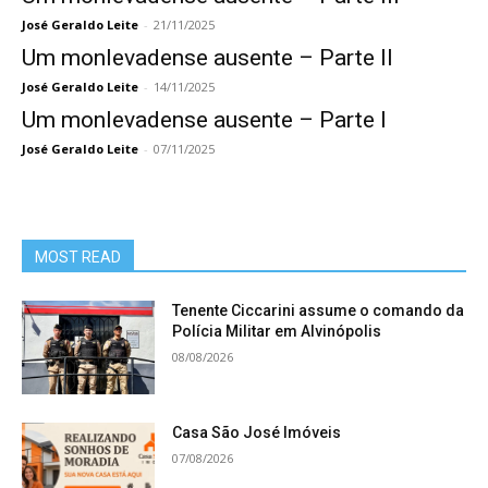
José Geraldo Leite
-
21/11/2025
Um monlevadense ausente – Parte II
José Geraldo Leite
-
14/11/2025
Um monlevadense ausente – Parte I
José Geraldo Leite
-
07/11/2025
MOST READ
Tenente Ciccarini assume o comando da
Polícia Militar em Alvinópolis
08/08/2026
Casa São José Imóveis
07/08/2026