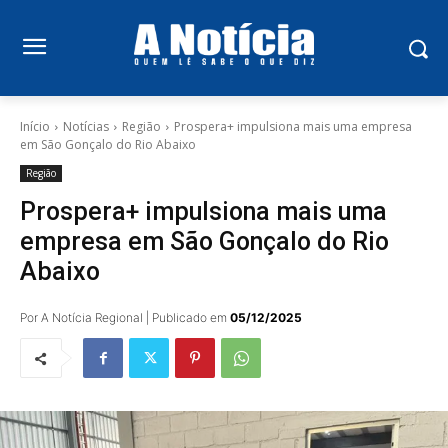
Início
Notícias
Região
Prospera+ impulsiona mais uma empresa
em São Gonçalo do Rio Abaixo
Região
Prospera+ impulsiona mais uma
empresa em São Gonçalo do Rio
Abaixo
Por A Notícia Regional | Publicado em
05/12/2025