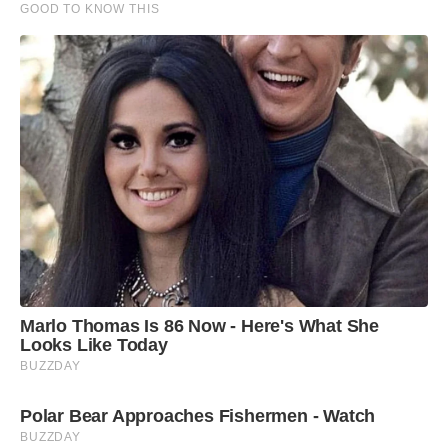
GOOD TO KNOW THIS
Marlo Thomas Is 86 Now - Here's What She
Looks Like Today
BUZZDAY
Polar Bear Approaches Fishermen - Watch
BUZZDAY