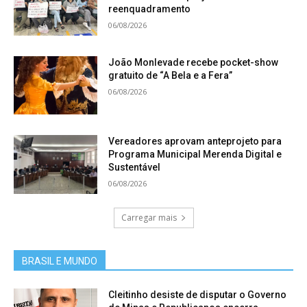
reenquadramento
06/08/2026
João Monlevade recebe pocket-show
gratuito de “A Bela e a Fera”
06/08/2026
Vereadores aprovam anteprojeto para
Programa Municipal Merenda Digital e
Sustentável
06/08/2026
Carregar mais
BRASIL E MUNDO
Cleitinho desiste de disputar o Governo