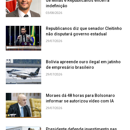
de Minas e Republicanos encerra
indefinição
03/08/2026
Republicanos diz que senador Cleitinho
não disputará governo estadual
29/07/2026
Bolívia apreende ouro ilegal em jatinho
de empresário brasileiro
29/07/2026
Moraes dá 48 horas para Bolsonaro
informar se autorizou vídeo com IA
29/07/2026
Presidente defende investimento nas