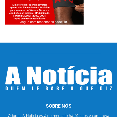
Jogue com responsabilidade. 18+
SOBRE NÓS
O jornal A Notícia está no mercado há 40 anos e comprova