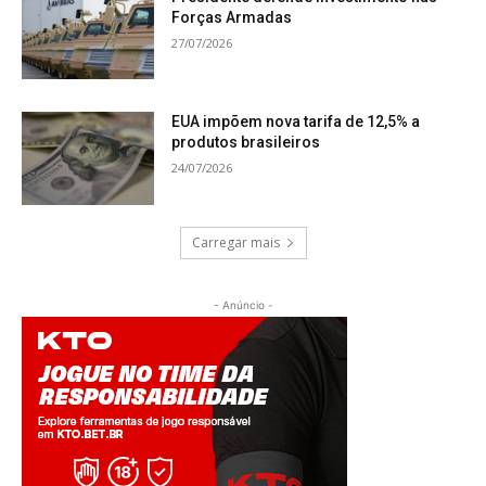
Forças Armadas
27/07/2026
EUA impõem nova tarifa de 12,5% a
produtos brasileiros
24/07/2026
Carregar mais
- Anúncio -