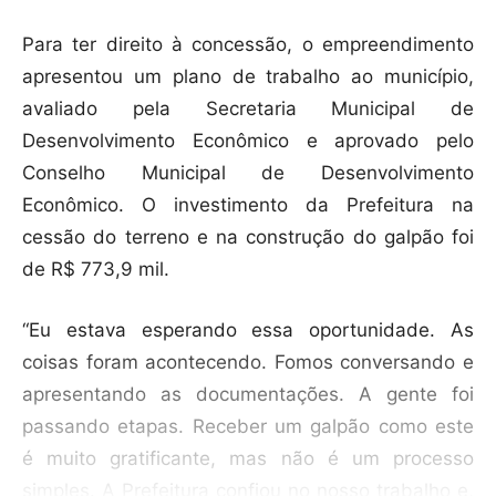
Para ter direito à concessão, o empreendimento
apresentou um plano de trabalho ao município,
avaliado pela Secretaria Municipal de
Desenvolvimento Econômico e aprovado pelo
Conselho Municipal de Desenvolvimento
Econômico. O investimento da Prefeitura na
cessão do terreno e na construção do galpão foi
de R$ 773,9 mil.
“Eu estava esperando essa oportunidade. As
coisas foram acontecendo. Fomos conversando e
apresentando as documentações. A gente foi
passando etapas. Receber um galpão como este
é muito gratificante, mas não é um processo
simples. A Prefeitura confiou no nosso trabalho e,