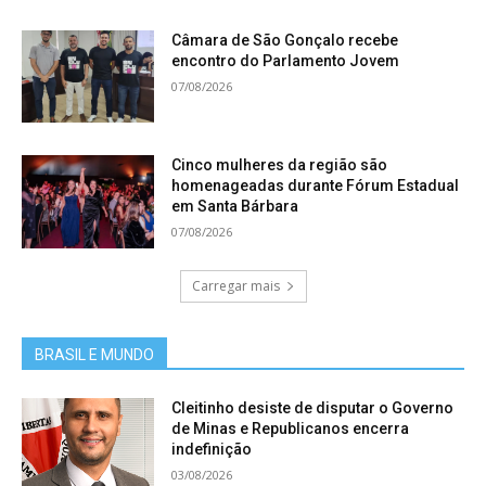
Câmara de São Gonçalo recebe
encontro do Parlamento Jovem
07/08/2026
Cinco mulheres da região são
homenageadas durante Fórum Estadual
em Santa Bárbara
07/08/2026
Carregar mais
BRASIL E MUNDO
Cleitinho desiste de disputar o Governo
de Minas e Republicanos encerra
indefinição
03/08/2026