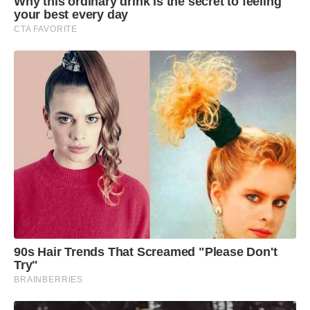
Why this ordinary drink is the secret to feeling
your best every day
CTA FAVORITE
90s Hair Trends That Screamed "Please Don't
Try"
BRAINBERRIES