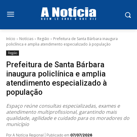
Início
Notícias
Região
Prefeitura de Santa Bárbara inaugura
policlínica e amplia atendimento especializado à população
Região
Prefeitura de Santa Bárbara
inaugura policlínica e amplia
atendimento especializado à
população
Espaço reúne consultas especializadas, exames e
atendimento multiprofissional, garantindo mais
qualidade, agilidade e cuidado para os moradores do
município
Por A Notícia Regional | Publicado em
07/07/2026