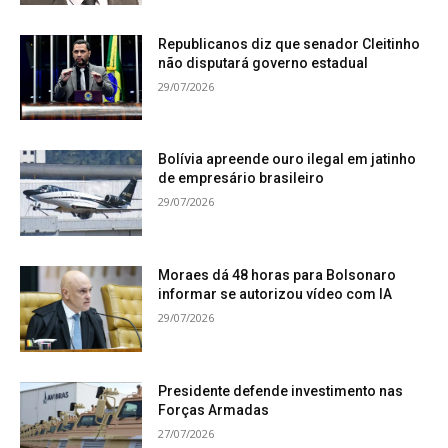
Republicanos diz que senador Cleitinho
não disputará governo estadual
29/07/2026
Bolívia apreende ouro ilegal em jatinho
de empresário brasileiro
29/07/2026
Moraes dá 48 horas para Bolsonaro
informar se autorizou vídeo com IA
29/07/2026
Presidente defende investimento nas
Forças Armadas
27/07/2026