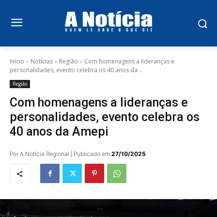
Início
Notícias
Região
Com homenagens a lideranças e
personalidades, evento celebra os 40 anos da...
Região
Com homenagens a lideranças e
personalidades, evento celebra os
40 anos da Amepi
Por A Notícia Regional | Publicado em
27/10/2025