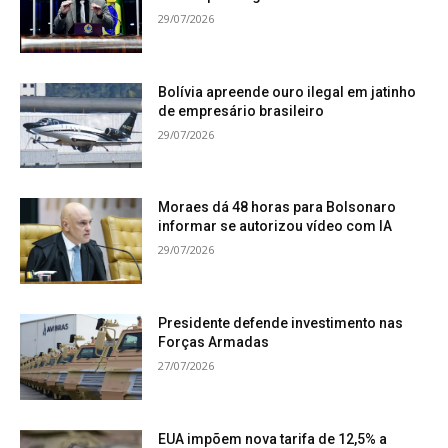
29/07/2026
Bolívia apreende ouro ilegal em jatinho
de empresário brasileiro
29/07/2026
Moraes dá 48 horas para Bolsonaro
informar se autorizou vídeo com IA
29/07/2026
Presidente defende investimento nas
Forças Armadas
27/07/2026
EUA impõem nova tarifa de 12,5% a