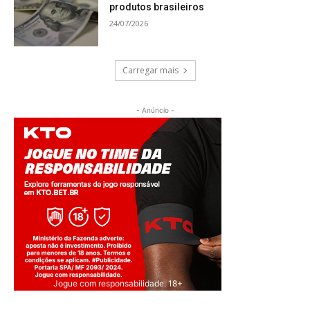
produtos brasileiros
24/07/2026
Carregar mais
- Anúncio -
Jogue com responsabilidade. 18+