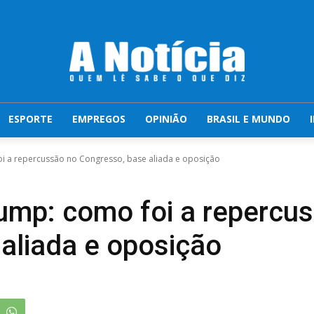
ESPORTE
EMPREGOS
OPINIÃO
BRASIL E MUNDO
oi a repercussão no Congresso, base aliada e oposição
ump: como foi a repercu
aliada e oposição