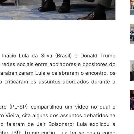
 Inácio Lula da Silva (Brasil) e Donald Trump
 redes sociais entre apoiadores e opositores do
 parabenizaram Lula e celebraram o encontro, os
ro criticaram os assuntos abordados durante a
aro (PL-SP) compartilhou um vídeo no qual o
ro Vieira, cita alguns dos assuntos debatidos na
o falaram de Jair Bolsonaro; Lula explicou a
itar JB!); Trump curtiu Lula ter-se posto como