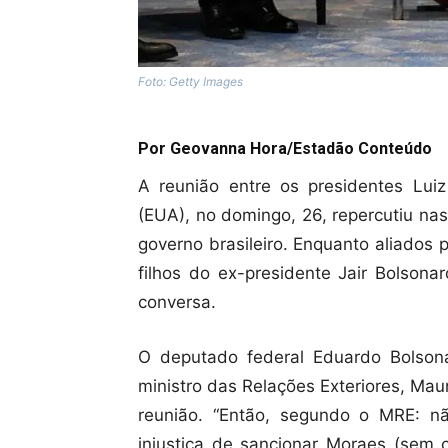
Foto: Getty Images
Por Geovanna Hora/Estadão Conteúdo
A reunião entre os presidentes Luiz
(EUA), no domingo, 26, repercutiu nas
governo brasileiro. Enquanto aliados
filhos do ex-presidente Jair Bolsona
conversa.
O deputado federal Eduardo Bolson
ministro das Relações Exteriores, Mau
reunião. “Então, segundo o MRE: nã
injustiça de sancionar Moraes (sem c