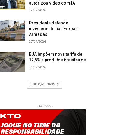
autorizou vídeo com IA
29/07/2026
Presidente defende
investimento nas Forças
Armadas
27/07/2026
EUA impõem nova tarifa de
12,5% a produtos brasileiros
24/07/2026
Carregar mais
- Anúncio -