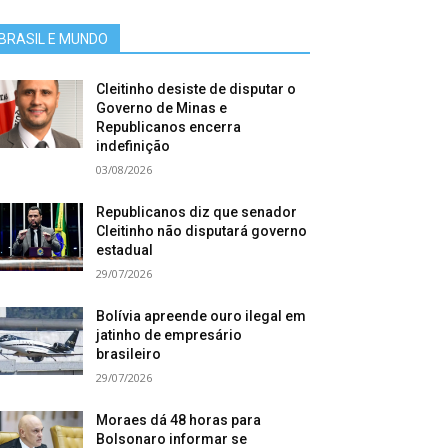
BRASIL E MUNDO
Cleitinho desiste de disputar o
Governo de Minas e
Republicanos encerra
indefinição
03/08/2026
Republicanos diz que senador
Cleitinho não disputará governo
estadual
29/07/2026
Bolívia apreende ouro ilegal em
jatinho de empresário
brasileiro
29/07/2026
Moraes dá 48 horas para
Bolsonaro informar se