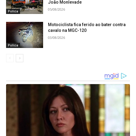
João Monlevade
aos fundos da residência.
05/08/2026
Polícia
Motociclista fica ferido ao bater contra
cavalo na MGC-120
03/08/2026
Polícia