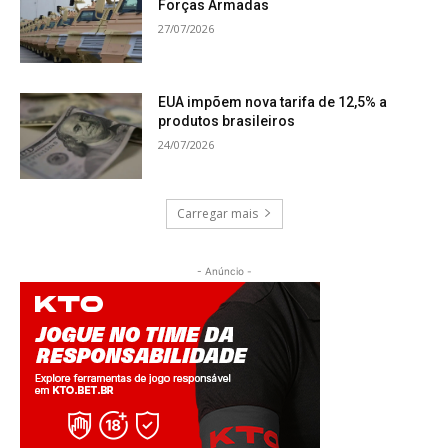
Forças Armadas
27/07/2026
EUA impõem nova tarifa de 12,5% a
produtos brasileiros
24/07/2026
Carregar mais
- Anúncio -