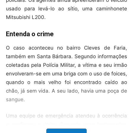
usado para levá-lo ao sítio, uma caminhonete
Mitsubishi L200.
Entenda o crime
O caso aconteceu no bairro Cleves de Faria,
também em Santa Bárbara. Segundo informações
coletadas pela Polícia Militar, a vítima e seu irmão
envolveram-se em uma briga com o uso de foices,
quando o mais velho foi encontrado caído ao
chão, já sem vida. A seu lado, havia uma poça de
sangue.
Uma equipe de emergência atendeu à ocorrência
e confirmou o óbito. Segundo uma testemunha,
parente da vítima e do suspeito, relatou aos