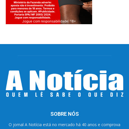
Jogue com responsabilidade. 18+
SOBRE NÓS
O jornal A Notícia está no mercado há 40 anos e comprova