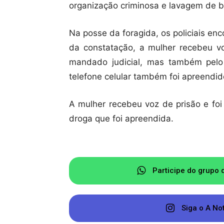
organização criminosa e lavagem de b
Na posse da foragida, os policiais e
da constatação, a mulher recebeu v
mandado judicial, mas também pelo
telefone celular também foi apreendid
A mulher recebeu voz de prisão e foi 
droga que foi apreendida.
Participe do grupo 
Siga o A No