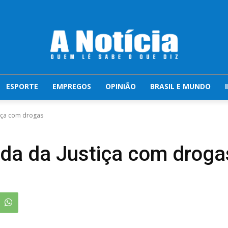
ESPORTE
EMPREGOS
OPINIÃO
BRASIL E MUNDO
iça com drogas
da da Justiça com droga