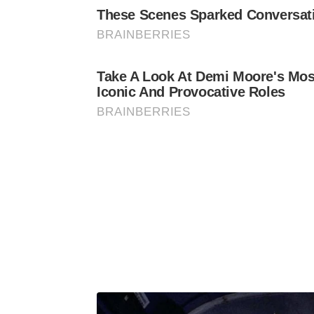
These Scenes Sparked Conversat
BRAINBERRIES
Take A Look At Demi Moore's Mos
Iconic And Provocative Roles
BRAINBERRIES