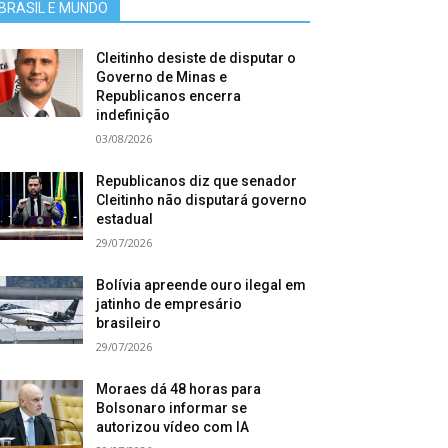
BRASIL E MUNDO
Cleitinho desiste de disputar o
Governo de Minas e
Republicanos encerra
indefinição
03/08/2026
Republicanos diz que senador
Cleitinho não disputará governo
estadual
29/07/2026
Bolívia apreende ouro ilegal em
jatinho de empresário
brasileiro
29/07/2026
Moraes dá 48 horas para
Bolsonaro informar se
autorizou vídeo com IA