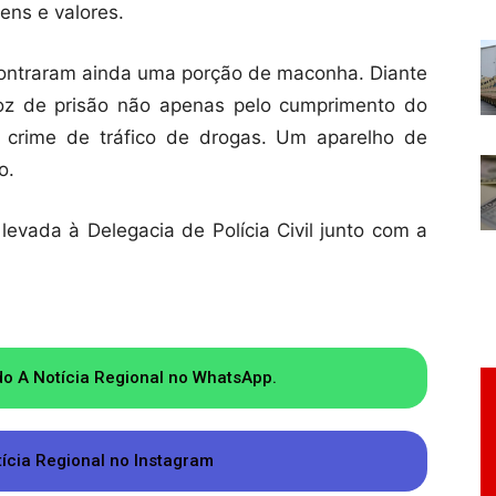
ens e valores.
ncontraram ainda uma porção de maconha. Diante
oz de prisão não apenas pelo cumprimento do
 crime de tráfico de drogas. Um aparelho de
o.
levada à Delegacia de Polícia Civil junto com a
do A Notícia Regional no WhatsApp.
tícia Regional no Instagram