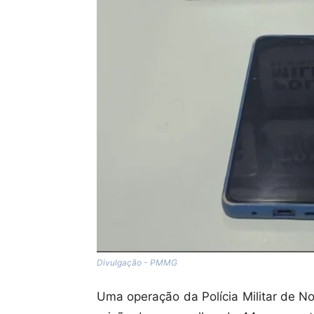
Divulgação - PMMG
Uma operação da Polícia Militar de N