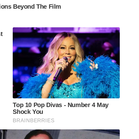
ions Beyond The Film
t
Top 10 Pop Divas - Number 4 May
Shock You
BRAINBERRIES