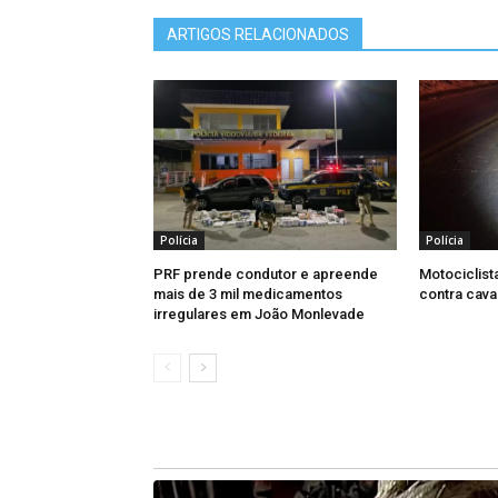
ARTIGOS RELACIONADOS
Polícia
Polícia
PRF prende condutor e apreende
Motociclista
mais de 3 mil medicamentos
contra cav
irregulares em João Monlevade