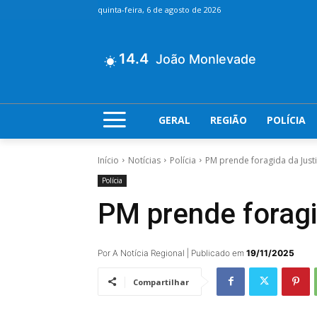
quinta-feira, 6 de agosto de 2026
14.4
João Monlevade
GERAL
REGIÃO
POLÍCIA
Início
Notícias
Polícia
PM prende foragida da Just
Polícia
PM prende foragi
Por A Notícia Regional | Publicado em
19/11/2025
Compartilhar