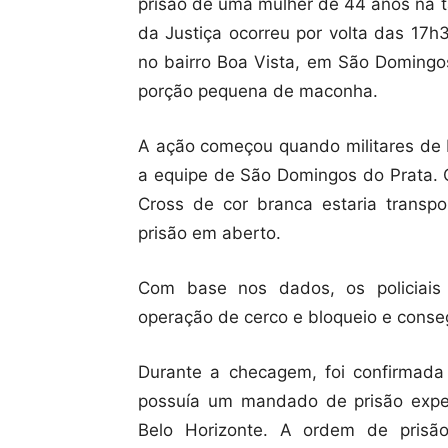
prisão de uma mulher de 44 anos na ta
da Justiça ocorreu por volta das 17h
no bairro Boa Vista, em São Domingo
porção pequena de maconha.
A ação começou quando militares de 
a equipe de São Domingos do Prata. 
Cross de cor branca estaria tran
prisão em aberto.
Com base nos dados, os policiai
operação de cerco e bloqueio e conse
Durante a checagem, foi confirmada
possuía um mandado de prisão expe
Belo Horizonte. A ordem de prisã