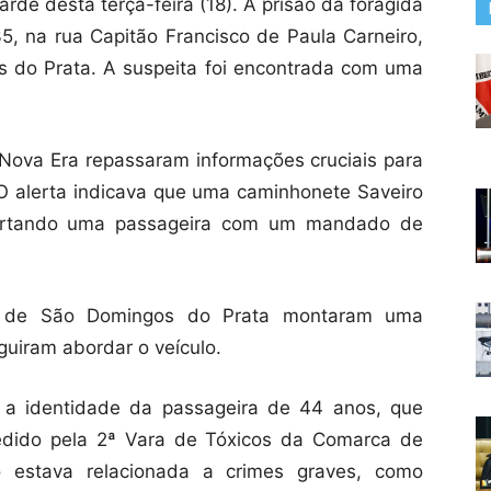
rde desta terça-feira (18). A prisão da foragida
35, na rua Capitão Francisco de Paula Carneiro,
s do Prata. A suspeita foi encontrada com uma
Nova Era repassaram informações cruciais para
O alerta indicava que uma caminhonete Saveiro
sportando uma passageira com um mandado de
s de São Domingos do Prata montaram uma
guiram abordar o veículo.
 a identidade da passageira de 44 anos, que
dido pela 2ª Vara de Tóxicos da Comarca de
o estava relacionada a crimes graves, como