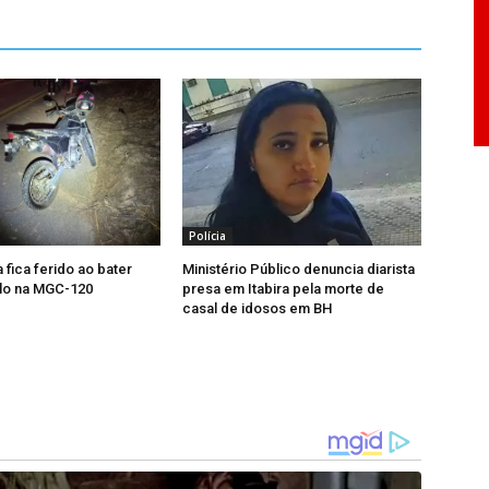
Polícia
 fica ferido ao bater
Ministério Público denuncia diarista
alo na MGC-120
presa em Itabira pela morte de
casal de idosos em BH