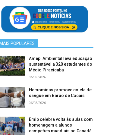
MAIS POPULARES
Amepi Ambiental leva educação
sustentável a 320 estudantes do
Médio Piracicaba
06/08/2026
Hemominas promove coleta de
sangue em Barão de Cocais
06/08/2026
Emip celebra volta às aulas com
homenagem a alunos
campeões mundiais no Canadá