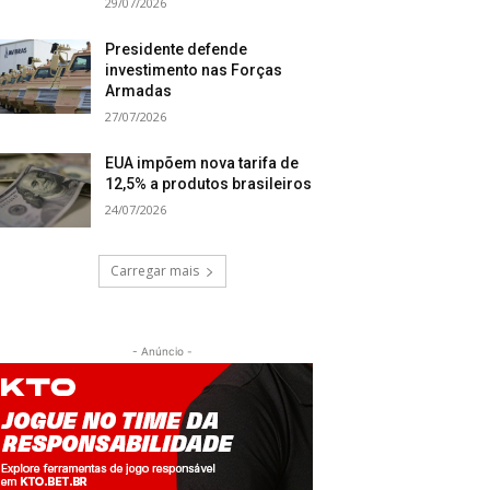
29/07/2026
Presidente defende
investimento nas Forças
Armadas
27/07/2026
EUA impõem nova tarifa de
12,5% a produtos brasileiros
24/07/2026
Carregar mais
- Anúncio -