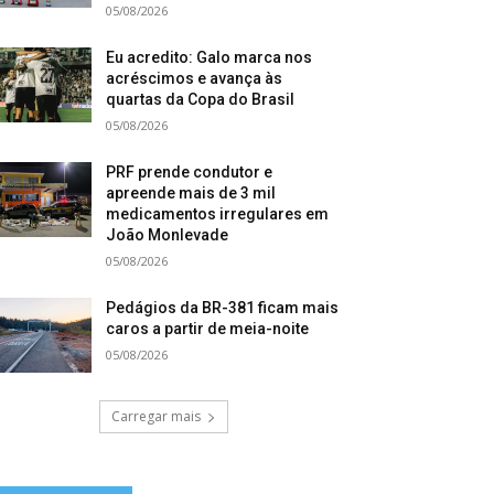
05/08/2026
Eu acredito: Galo marca nos
acréscimos e avança às
quartas da Copa do Brasil
05/08/2026
PRF prende condutor e
apreende mais de 3 mil
medicamentos irregulares em
João Monlevade
05/08/2026
Pedágios da BR-381 ficam mais
caros a partir de meia-noite
05/08/2026
Carregar mais