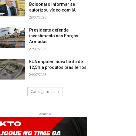
Bolsonaro informar se
autorizou vídeo com IA
29/07/2026
Presidente defende
investimento nas Forças
Armadas
27/07/2026
EUA impõem nova tarifa de
12,5% a produtos brasileiros
24/07/2026
Carregar mais
- Anúncio -