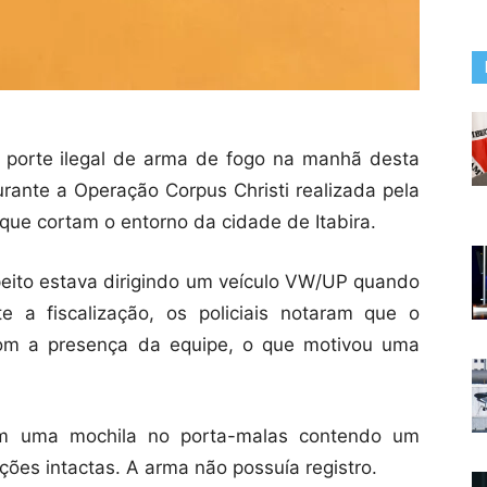
porte ilegal de arma de fogo na manhã desta
durante a Operação Corpus Christi realizada pela
s que cortam o entorno da cidade de Itabira.
speito estava dirigindo um veículo VW/UP quando
te a fiscalização, os policiais notaram que o
om a presença da equipe, o que motivou uma
aram uma mochila no porta-malas contendo um
ições intactas. A arma não possuía registro.