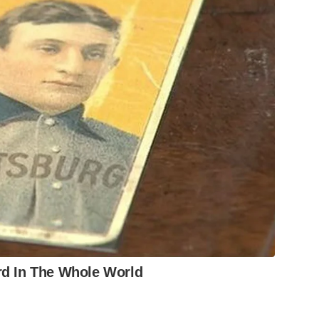
rd In The Whole World