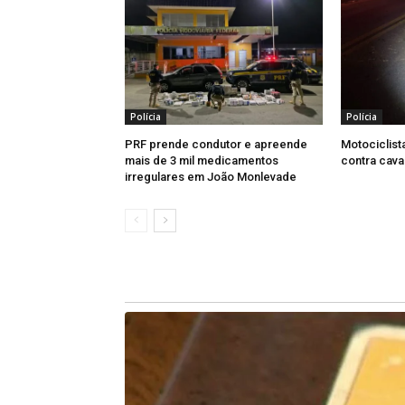
Polícia
Polícia
PRF prende condutor e apreende
Motociclista
mais de 3 mil medicamentos
contra cav
irregulares em João Monlevade