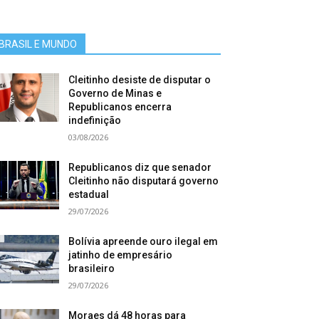
BRASIL E MUNDO
Cleitinho desiste de disputar o
Governo de Minas e
Republicanos encerra
indefinição
03/08/2026
Republicanos diz que senador
Cleitinho não disputará governo
estadual
29/07/2026
Bolívia apreende ouro ilegal em
jatinho de empresário
brasileiro
29/07/2026
Moraes dá 48 horas para