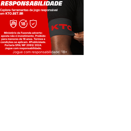
Jogue com responsabilidade. 18+