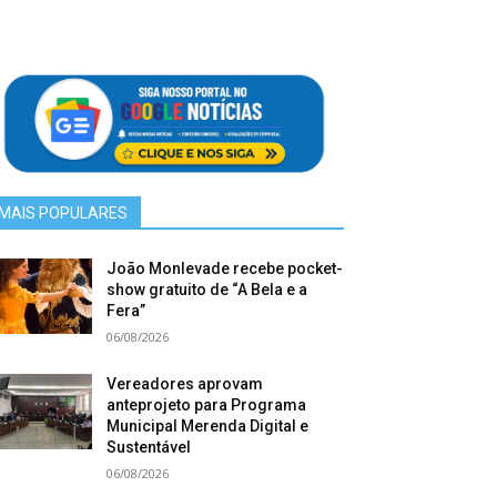
MAIS POPULARES
João Monlevade recebe pocket-
show gratuito de “A Bela e a
Fera”
06/08/2026
Vereadores aprovam
anteprojeto para Programa
Municipal Merenda Digital e
Sustentável
06/08/2026