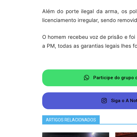
Além do porte ilegal da arma, os pol
licenciamento irregular, sendo removi
O homem recebeu voz de prisão e foi 
a PM, todas as garantias legais lhes 
Participe do grupo 
Siga o A No
ARTIGOS RELACIONADOS