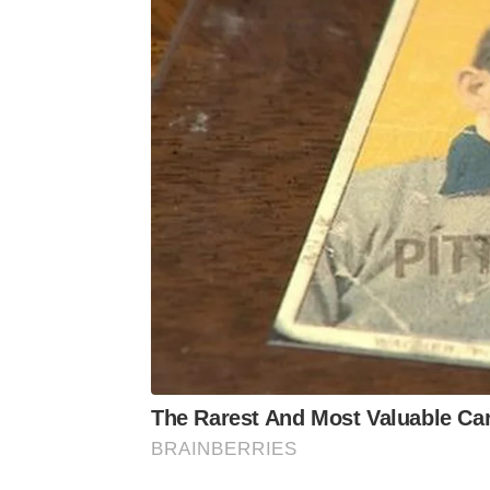
The Rarest And Most Valuable Ca
BRAINBERRIES