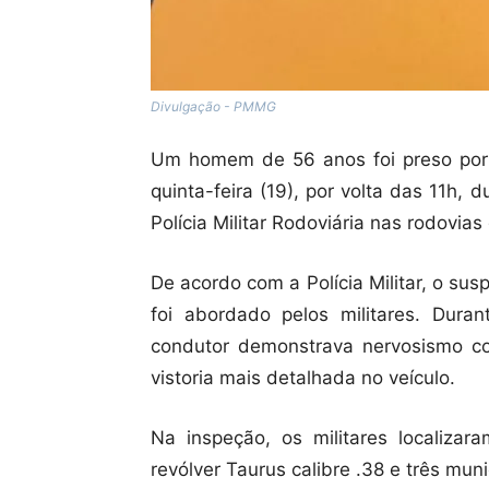
Divulgação - PMMG
Um homem de 56 anos foi preso por 
quinta-feira (19), por volta das 11h, 
Polícia Militar Rodoviária nas rodovia
De acordo com a Polícia Militar, o su
foi abordado pelos militares. Duran
condutor demonstrava nervosismo c
vistoria mais detalhada no veículo.
Na inspeção, os militares localiz
revólver Taurus calibre .38 e três mun