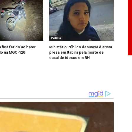
Polícia
 fica ferido ao bater
Ministério Público denuncia diarista
alo na MGC-120
presa em Itabira pela morte de
casal de idosos em BH