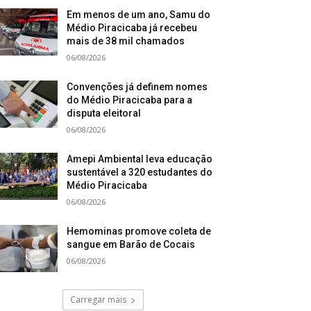
Em menos de um ano, Samu do
Médio Piracicaba já recebeu
mais de 38 mil chamados
06/08/2026
Convenções já definem nomes
do Médio Piracicaba para a
disputa eleitoral
06/08/2026
Amepi Ambiental leva educação
sustentável a 320 estudantes do
Médio Piracicaba
06/08/2026
Hemominas promove coleta de
sangue em Barão de Cocais
06/08/2026
Carregar mais