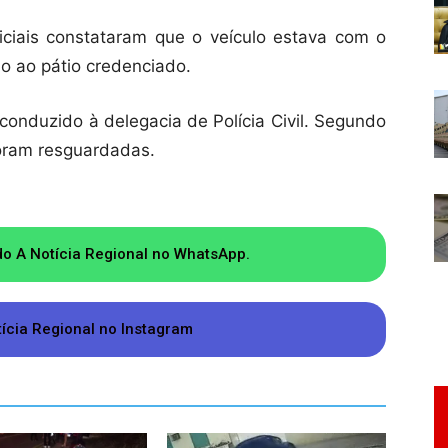
iciais constataram que o veículo estava com o
do ao pátio credenciado.
conduzido à delegacia de Polícia Civil. Segundo
foram resguardadas.
do A Notícia Regional no WhatsApp.
tícia Regional no Instagram