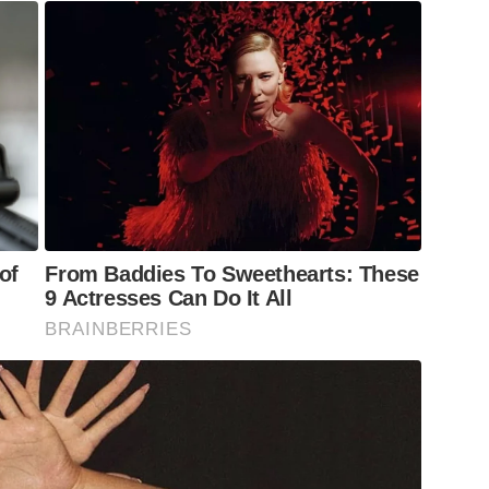
of
From Baddies To Sweethearts: These
9 Actresses Can Do It All
BRAINBERRIES