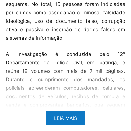
esquema. No total, 16 pessoas foram indiciadas
por crimes como associação criminosa, falsidade
ideológica, uso de documento falso, corrupção
ativa e passiva e inserção de dados falsos em
sistemas de informação.
A investigação é conduzida pelo 12º
Departamento da Polícia Civil, em Ipatinga, e
reúne 19 volumes com mais de 7 mil páginas.
Durante o cumprimento dos mandados, os
policiais apreenderam computadores, celulares,
documentos de veículos, recibos de compra e
venda e comprovantes bancários, que seguem
sob análise.
LEIA MAIS
De acordo com a Polícia Civil, a operação tem