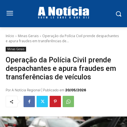
Início
Minas Gerais
Operação da Polícia Civil prende despachantes
e apura fraudes em transferências de...
Minas Gerais
Operação da Polícia Civil prende
despachantes e apura fraudes em
transferências de veículos
Por A Notícia Regional | Publicado em
20/05/2026