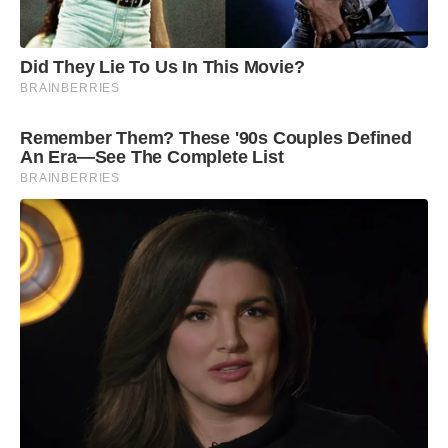
Did They Lie To Us In This Movie?
BRAINBERRIES
Remember Them? These '90s Couples Defined
An Era—See The Complete List
BRAINBERRIES