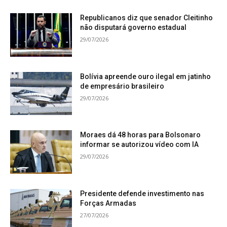
Republicanos diz que senador Cleitinho
não disputará governo estadual
29/07/2026
Bolívia apreende ouro ilegal em jatinho
de empresário brasileiro
29/07/2026
Moraes dá 48 horas para Bolsonaro
informar se autorizou vídeo com IA
29/07/2026
Presidente defende investimento nas
Forças Armadas
27/07/2026