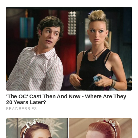
'The OC' Cast Then And Now - Where Are They
20 Years Later?
BRAINBERRIES