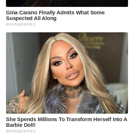
Gina Carano Finally Admits What Some
Suspected All Along
BRAINBERRIES
She Spends Millions To Transform Herself Into A
Barbie Doll!
BRAINBERRIES