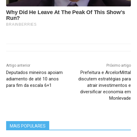
Why Did He Leave At The Peak Of This Show's
Run?
BRAINBERRIES
Artigo anterior
Próximo artigo
Deputados mineiros apoiam
Prefeitura e ArcelorMittal
adiamento de até 10 anos
discutem estratégias para
para fim da escala 6×1
atrair investimentos e
diversificar economia em
Monlevade
MAIS POPULARES