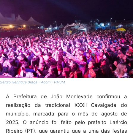
Sérgio Henrique Braga - Acom - PMJM
A Prefeitura de João Monlevade confirmou a
realização da tradicional XXXII Cavalgada do
município, marcada para o mês de agosto de
2025. O anúncio foi feito pelo prefeito Laércio
Ribeiro (PT), que garantiu que a uma das festas