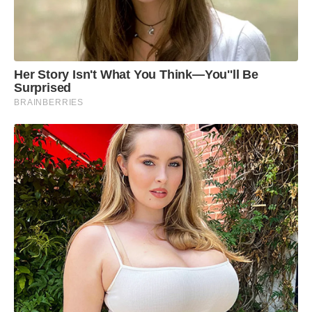
Her Story Isn't What You Think—You''ll Be
Surprised
BRAINBERRIES