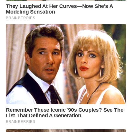
They Laughed At Her Curves—Now She's A
Modeling Sensation
BRAINBERRIES
Remember These Iconic '90s Couples? See The
List That Defined A Generation
BRAINBERRIES