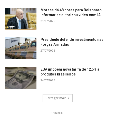
Moraes dá 48 horas para Bolsonaro
informar se autorizou vídeo com IA
29/07/2026
Presidente defende investimento nas
Forças Armadas
27/07/2026
EUA impõem nova tarifa de 12,5% a
produtos brasileiros
24/07/2026
Carregar mais
- Anúncio -