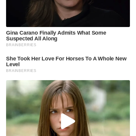
Gina Carano Finally Admits What Some
Suspected All Along
BRAINBERRIES
She Took Her Love For Horses To A Whole New
Level
BRAINBERRIES