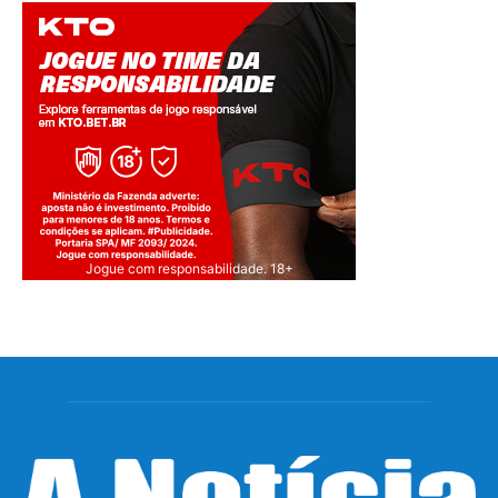
Jogue com responsabilidade. 18+