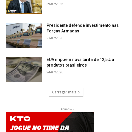
29/07/2026
Presidente defende investimento nas
Forças Armadas
27/07/2026
EUA impõem nova tarifa de 12,5% a
produtos brasileiros
24/07/2026
Carregar mais
- Anúncio -