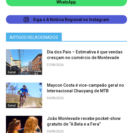
WhatsApp.
Siga o A Notícia Regional no Instagram
ARTIGOS RELACIONADOS
Dia dos Pais – Estimativa é que vendas
cresçam no comércio de Monlevade
07/08/2026
Geral
Maycon Costa é vice-campeão geral no
Internacional Chaoyang de MTB
06/08/2026
Geral
João Monlevade recebe pocket-show
gratuito de “A Bela e a Fera”
06/08/2026