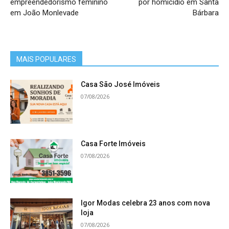
empreendedorismo feminino
por homicídio em Santa
em João Monlevade
Bárbara
MAIS POPULARES
Casa São José Imóveis
07/08/2026
Casa Forte Imóveis
07/08/2026
Igor Modas celebra 23 anos com nova
loja
07/08/2026