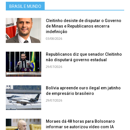
BRASIL E MUNDO
Cleitinho desiste de disputar o Governo
de Minas e Republicanos encerra
indefinição
03/08/2026
Republicanos diz que senador Cleitinho
não disputará governo estadual
29/07/2026
Bolívia apreende ouro ilegal em jatinho
de empresário brasileiro
29/07/2026
Moraes dá 48 horas para Bolsonaro
informar se autorizou vídeo com IA