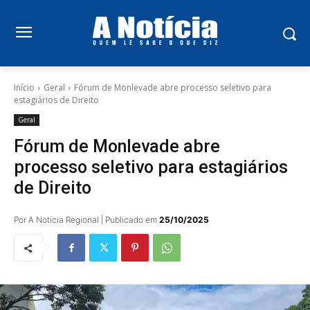
Início
Geral
Fórum de Monlevade abre processo seletivo para
estagiários de Direito
Geral
Fórum de Monlevade abre
processo seletivo para estagiários
de Direito
Por A Notícia Regional | Publicado em
25/10/2025