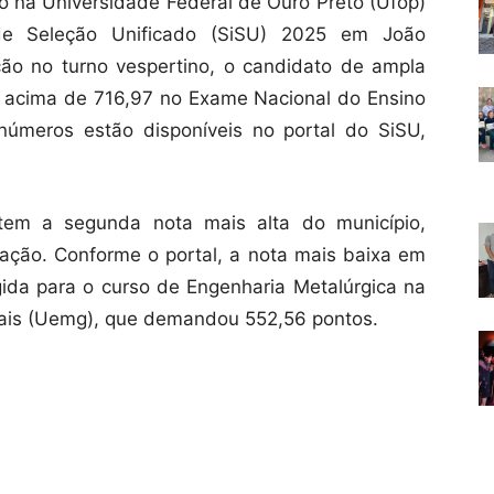
 na Universidade Federal de Ouro Preto (Ufop)
de Seleção Unificado (SiSU) 2025 em João
ão no turno vespertino, o candidato de ampla
a acima de 716,97 no Exame Nacional do Ensino
úmeros estão disponíveis no portal do SiSU,
em a segunda nota mais alta do município,
ção. Conforme o portal, a nota mais baixa em
gida para o curso de Engenharia Metalúrgica na
ais (Uemg), que demandou 552,56 pontos.