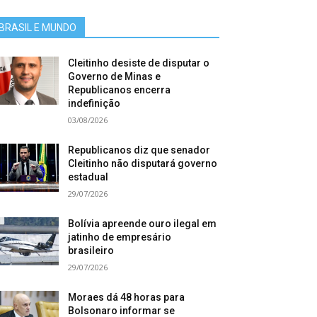
BRASIL E MUNDO
Cleitinho desiste de disputar o
Governo de Minas e
Republicanos encerra
indefinição
03/08/2026
Republicanos diz que senador
Cleitinho não disputará governo
estadual
29/07/2026
Bolívia apreende ouro ilegal em
jatinho de empresário
brasileiro
29/07/2026
Moraes dá 48 horas para
Bolsonaro informar se