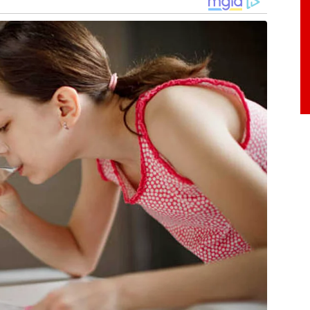
33.
Ufop: 695,97.