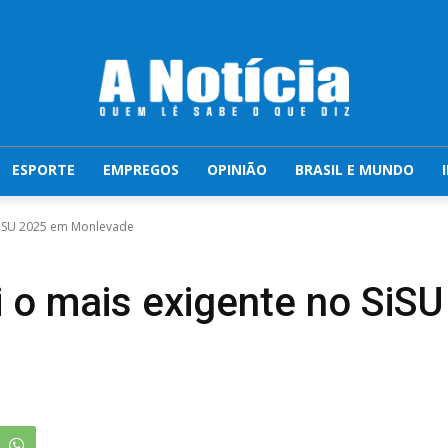
ESPORTE
EMPREGOS
OPINIÃO
BRASIL E MUNDO
 SiSU 2025 em Monlevade
i o mais exigente no SiS