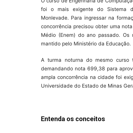
O curso de Engenharia de Computação
foi o mais exigente do Sistema 
Monlevade. Para ingressar na formaç
concorrência precisou obter uma not
Médio (Enem) do ano passado. Os n
mantido pelo Ministério da Educação.
A turma noturna do mesmo curso t
demandando nota 699,38 para aprova
ampla concorrência na cidade foi exi
Universidade do Estado de Minas Ger
Entenda os conceitos