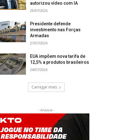
autorizou vídeo com IA
29/07/2026
Presidente defende
investimento nas Forças
Armadas
27/07/2026
EUA impõem nova tarifa de
12,5% a produtos brasileiros
24/07/2026
Carregar mais
- Anúncio -