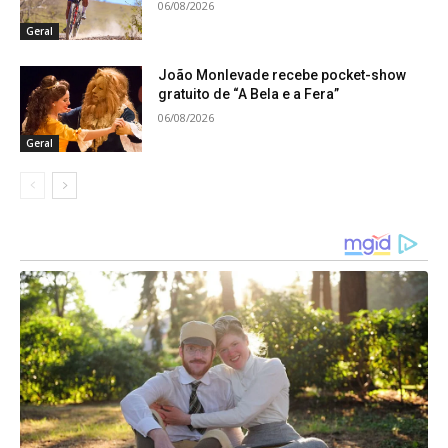
06/08/2026
Geral
João Monlevade recebe pocket-show
gratuito de “A Bela e a Fera”
06/08/2026
Geral