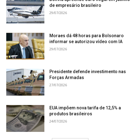
de empresário brasileiro
29/07/2026
Moraes dá 48 horas para Bolsonaro
informar se autorizou vídeo com IA
29/07/2026
Presidente defende investimento nas
Forças Armadas
27/07/2026
EUA impõem nova tarifa de 12,5% a
produtos brasileiros
24/07/2026