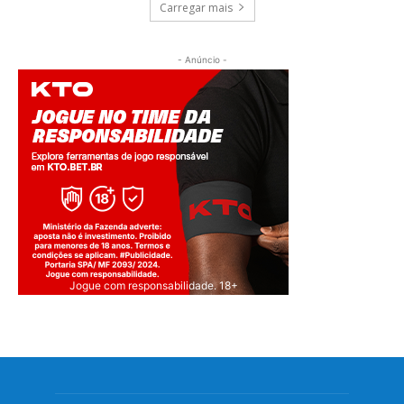
Carregar mais
- Anúncio -
Jogue com responsabilidade. 18+