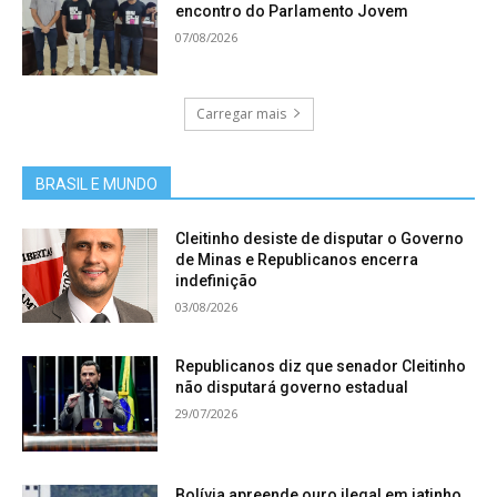
encontro do Parlamento Jovem
07/08/2026
Carregar mais
BRASIL E MUNDO
Cleitinho desiste de disputar o Governo
de Minas e Republicanos encerra
indefinição
03/08/2026
Republicanos diz que senador Cleitinho
não disputará governo estadual
29/07/2026
Bolívia apreende ouro ilegal em jatinho