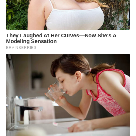
They Laughed At Her Curves—Now She's A
Modeling Sensation
BRAINBERRIES