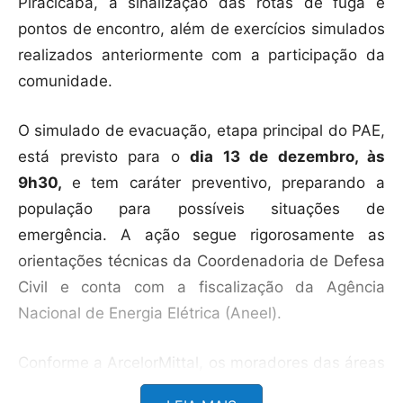
Piracicaba, a sinalização das rotas de fuga e
pontos de encontro, além de exercícios simulados
realizados anteriormente com a participação da
comunidade.
O simulado de evacuação, etapa principal do PAE,
está previsto para o
dia 13 de dezembro, às
9h30,
e tem caráter preventivo, preparando a
população para possíveis situações de
emergência. A ação segue rigorosamente as
orientações técnicas da Coordenadoria de Defesa
Civil e conta com a fiscalização da Agência
Nacional de Energia Elétrica (Aneel).
Conforme a ArcelorMittal, os moradores das áreas
abrangidas pelo PAE serão comunicados e