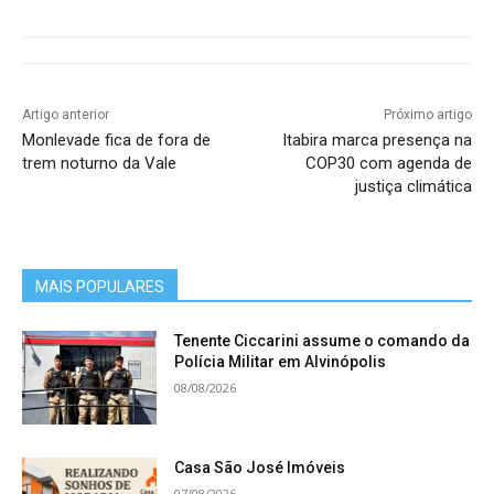
Artigo anterior
Próximo artigo
Monlevade fica de fora de
Itabira marca presença na
trem noturno da Vale
COP30 com agenda de
justiça climática
MAIS POPULARES
Tenente Ciccarini assume o comando da
Polícia Militar em Alvinópolis
08/08/2026
Casa São José Imóveis
07/08/2026