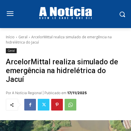
Início
Geral
ArcelorMittal realiza simulado de emergência na
hidrelétrica do Jacuí
Geral
ArcelorMittal realiza simulado de
emergência na hidrelétrica do
Jacuí
Por A Notícia Regional | Publicado em
17/11/2025