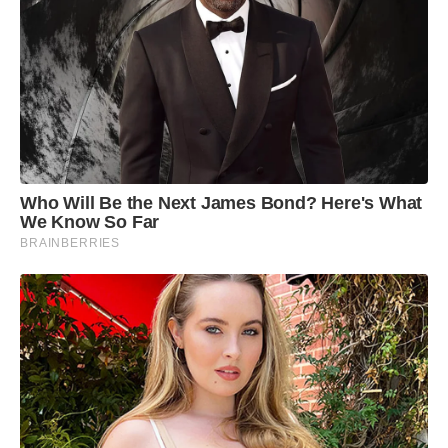
Who Will Be the Next James Bond? Here's What
We Know So Far
BRAINBERRIES