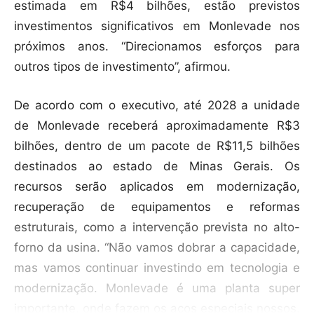
estimada em R$4 bilhões, estão previstos
investimentos significativos em Monlevade nos
próximos anos. “Direcionamos esforços para
outros tipos de investimento”, afirmou.
De acordo com o executivo, até 2028 a unidade
de Monlevade receberá aproximadamente R$3
bilhões, dentro de um pacote de R$11,5 bilhões
destinados ao estado de Minas Gerais. Os
recursos serão aplicados em modernização,
recuperação de equipamentos e reformas
estruturais, como a intervenção prevista no alto-
forno da usina. “Não vamos dobrar a capacidade,
mas vamos continuar investindo em tecnologia e
modernização. Monlevade é uma planta super
importante, onde fazem os aços especiais nossos.