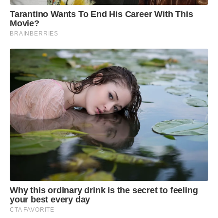
Tarantino Wants To End His Career With This
Movie?
BRAINBERRIES
Why this ordinary drink is the secret to feeling
your best every day
CTA FAVORITE