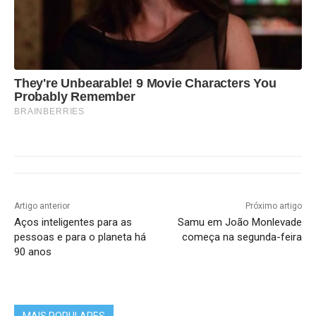
They're Unbearable! 9 Movie Characters You
Probably Remember
BRAINBERRIES
Artigo anterior
Próximo artigo
Aços inteligentes para as
Samu em João Monlevade
pessoas e para o planeta há
começa na segunda-feira
90 anos
MAIS POPULARES