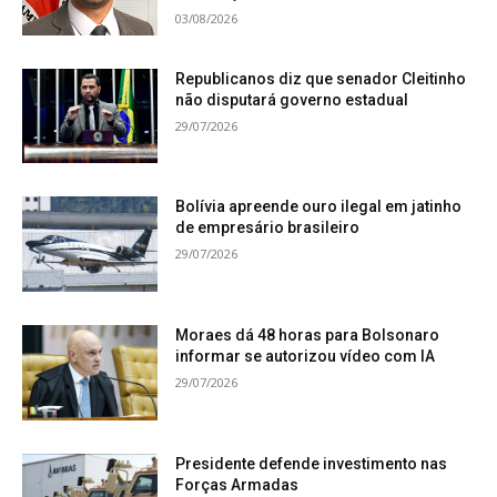
03/08/2026
Republicanos diz que senador Cleitinho
não disputará governo estadual
29/07/2026
Bolívia apreende ouro ilegal em jatinho
de empresário brasileiro
29/07/2026
Moraes dá 48 horas para Bolsonaro
informar se autorizou vídeo com IA
29/07/2026
Presidente defende investimento nas
Forças Armadas