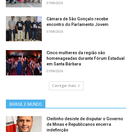
07/08/2026
Câmara de São Gonçalo recebe
encontro do Parlamento Jovem
07/08/2026
Cinco mulheres da região são
homenageadas durante Fórum Estadual
em Santa Bárbara
07/08/2026
Carregar mais
BRASIL E MUNDO
Cleitinho desiste de disputar o Governo
de Minas e Republicanos encerra
indefinição