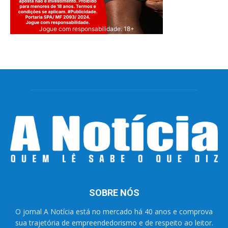
Jogue com responsabilidade. 18+
SOBRE NÓS
O jornal A Notícia está no mercado há 40 anos e comprova
sua trajetória de empreendedorismo e de respeito ao leitor.