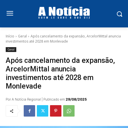
Início
Geral
Após cancelamento da expansão, ArcelorMittal anuncia
investimentos até 2028 em Monlevade
Geral
Após cancelamento da expansão,
ArcelorMittal anuncia
investimentos até 2028 em
Monlevade
Por A Notícia Regional | Publicado em
29/08/2025