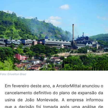
Foto: Erivelton Braz
Em fevereiro deste ano, a ArcelorMittal anunciou o
cancelamento definitivo do plano de expansão da
usina de João Monlevade. A empresa informou
que a decisão foi tomada após uma análise de