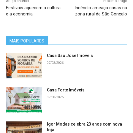
Artigo anterior
Próximo artigo
Festivais aquecem a cultura
Incêndio ameaça casas na
e a economia
zona rural de São Gonçalo
MAIS POPULARES
Casa São José Imóveis
07/08/2026
Casa Forte Imóveis
07/08/2026
Igor Modas celebra 23 anos com nova
loja