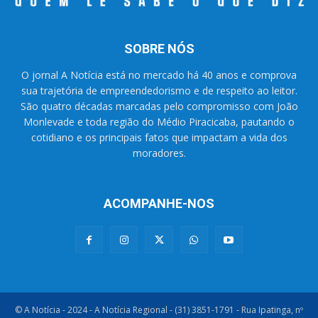
SOBRE NÓS
O jornal A Notícia está no mercado há 40 anos e comprova
sua trajetória de empreendedorismo e de respeito ao leitor.
São quatro décadas marcadas pelo compromisso com João
Monlevade e toda região do Médio Piracicaba, pautando o
cotidiano e os principais fatos que impactam a vida dos
moradores.
ACOMPANHE-NOS
© A Notícia - 2024 - A Notícia Regional - (31) 3851-1791 - Rua Ipatinga, nº