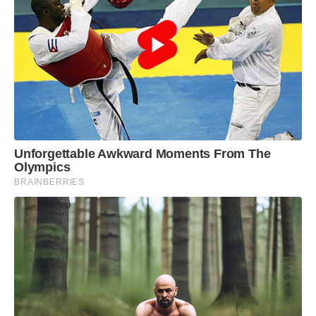
trabalho e bacharelando em Direito
Unforgettable Awkward Moments From The
Olympics
BRAINBERRIES