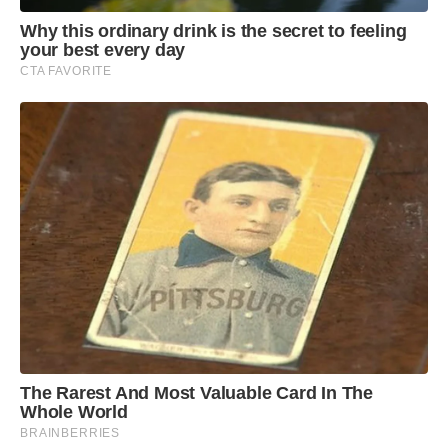
Why this ordinary drink is the secret to feeling
your best every day
CTA FAVORITE
The Rarest And Most Valuable Card In The
Whole World
BRAINBERRIES