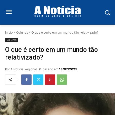
Início
Colunas
O que é certo em um mundo tão relativizado?
Colunas
O que é certo em um mundo tão
relativizado?
Por A Notícia Regional | Publicado em
18/07/2025