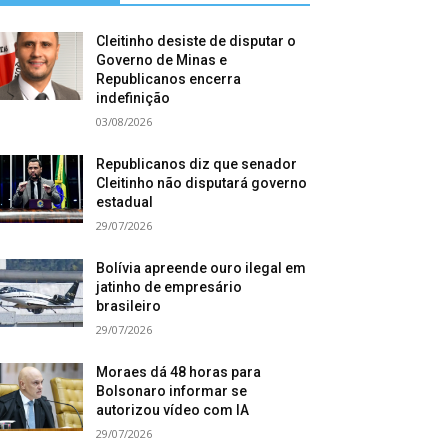
Cleitinho desiste de disputar o
Governo de Minas e
Republicanos encerra
indefinição
03/08/2026
Republicanos diz que senador
Cleitinho não disputará governo
estadual
29/07/2026
Bolívia apreende ouro ilegal em
jatinho de empresário
brasileiro
29/07/2026
Moraes dá 48 horas para
Bolsonaro informar se
autorizou vídeo com IA
29/07/2026