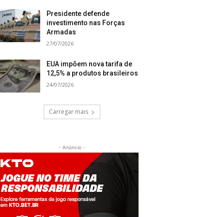
Presidente defende
investimento nas Forças
Armadas
27/07/2026
EUA impõem nova tarifa de
12,5% a produtos brasileiros
24/07/2026
Carregar mais
- Anúncio -