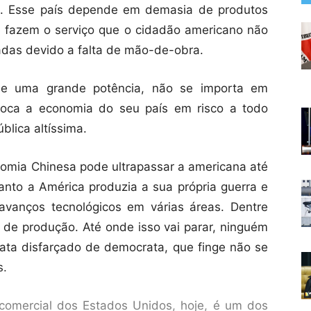
os. Esse país depende em demasia de produtos
e fazem o serviço que o cidadão americano não
aradas devido a falta de mão-de-obra.
 de uma grande potência, não se importa em
coloca a economia do seu país em risco a todo
lica altíssima.
omia Chinesa pode ultrapassar a americana até
anto a América produzia a sua própria guerra e
avanços tecnológicos em várias áreas. Dentre
s de produção. Até onde isso vai parar, ninguém
ata disfarçado de democrata, que finge não se
s.
 comercial dos Estados Unidos, hoje, é um dos