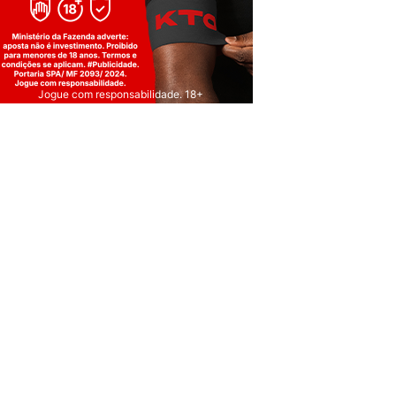
Jogue com responsabilidade. 18+