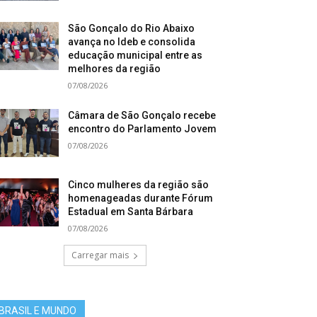
São Gonçalo do Rio Abaixo
avança no Ideb e consolida
educação municipal entre as
melhores da região
07/08/2026
Câmara de São Gonçalo recebe
encontro do Parlamento Jovem
07/08/2026
Cinco mulheres da região são
homenageadas durante Fórum
Estadual em Santa Bárbara
07/08/2026
Carregar mais
BRASIL E MUNDO