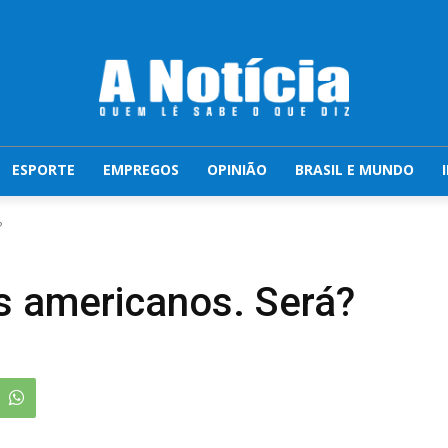
ESPORTE
EMPREGOS
OPINIÃO
BRASIL E MUNDO
?
s americanos. Será?