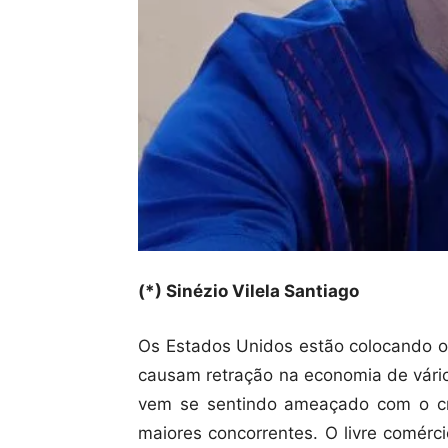
(*) Sinézio Vilela Santiago
Os Estados Unidos estão colocando o
causam retração na economia de vário
vem se sentindo ameaçado com o c
maiores concorrentes. O livre comérc