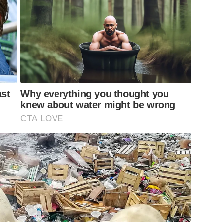
ast
Why everything you thought you
knew about water might be wrong
CTA LOVE