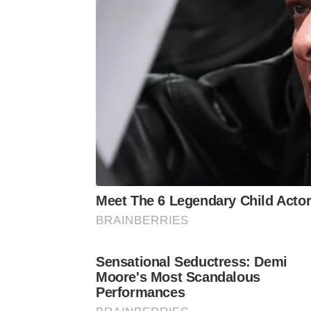
Meet The 6 Legendary Child Acto
BRAINBERRIES
Sensational Seductress: Demi
Moore's Most Scandalous
Performances