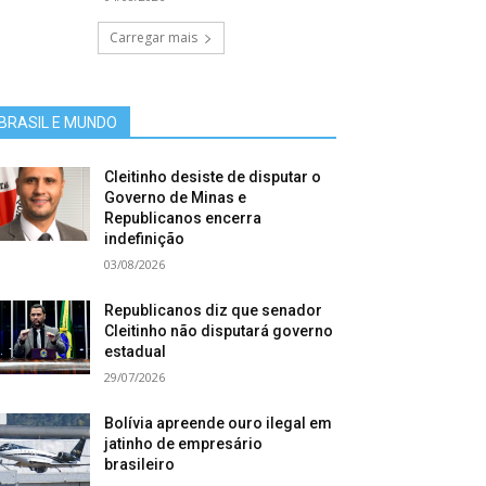
Carregar mais
BRASIL E MUNDO
Cleitinho desiste de disputar o
Governo de Minas e
Republicanos encerra
indefinição
03/08/2026
Republicanos diz que senador
Cleitinho não disputará governo
estadual
29/07/2026
Bolívia apreende ouro ilegal em
jatinho de empresário
brasileiro