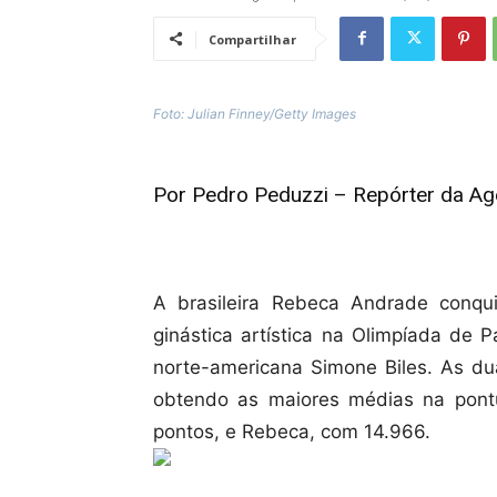
Compartilhar
Foto: Julian Finney/Getty Images
Por Pedro Peduzzi – Repórter da Agên
A brasileira Rebeca Andrade conqu
ginástica artística na Olimpíada de 
norte-americana Simone Biles. As dua
obtendo as maiores médias na pont
pontos, e Rebeca, com 14.966.