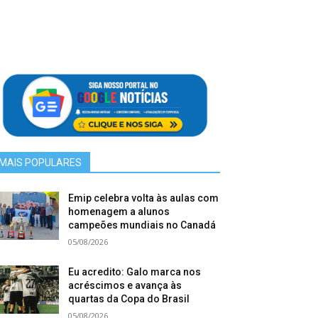
MAIS POPULARES
Emip celebra volta às aulas com
homenagem a alunos
campeões mundiais no Canadá
05/08/2026
Eu acredito: Galo marca nos
acréscimos e avança às
quartas da Copa do Brasil
05/08/2026