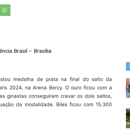
cia Brasil – Brasília
istou medalha de prata na final do salto da
Paris 2024, na Arena Bercy. O ouro ficou com a
s ginastas conseguiram cravar os dois saltos,
uação da modalidade. Biles ficou com 15.300