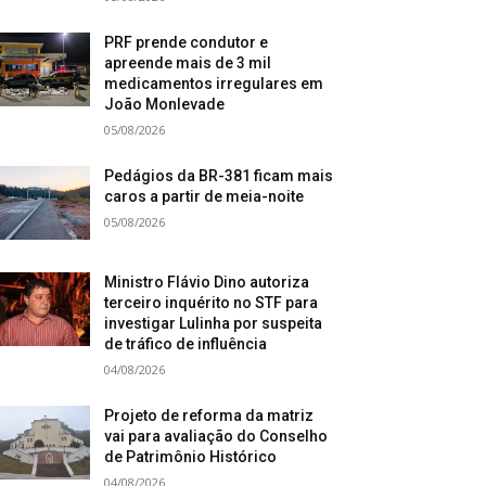
PRF prende condutor e
apreende mais de 3 mil
medicamentos irregulares em
João Monlevade
05/08/2026
Pedágios da BR-381 ficam mais
caros a partir de meia-noite
05/08/2026
Ministro Flávio Dino autoriza
terceiro inquérito no STF para
investigar Lulinha por suspeita
de tráfico de influência
04/08/2026
Projeto de reforma da matriz
vai para avaliação do Conselho
de Patrimônio Histórico
04/08/2026