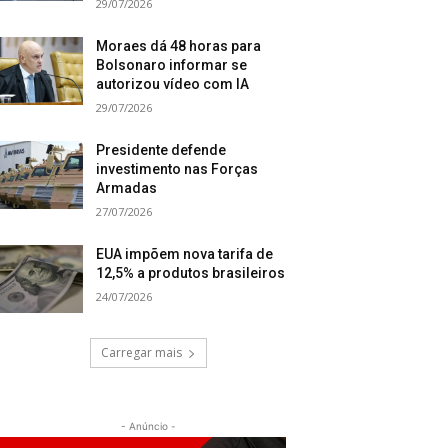
29/07/2026
Moraes dá 48 horas para
Bolsonaro informar se
autorizou vídeo com IA
29/07/2026
Presidente defende
investimento nas Forças
Armadas
27/07/2026
EUA impõem nova tarifa de
12,5% a produtos brasileiros
24/07/2026
Carregar mais
- Anúncio -