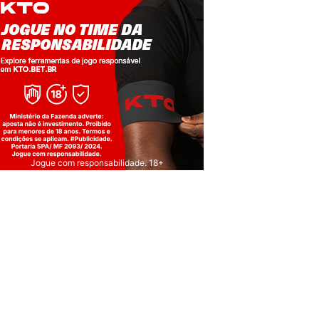
Jogue com responsabilidade. 18+