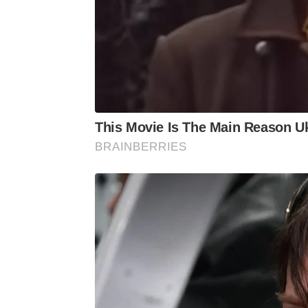
This Movie Is The Main Reason Uk
BRAINBERRIES