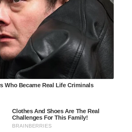
rs Who Became Real Life Criminals
Clothes And Shoes Are The Real
Challenges For This Family!
BRAINBERRIES