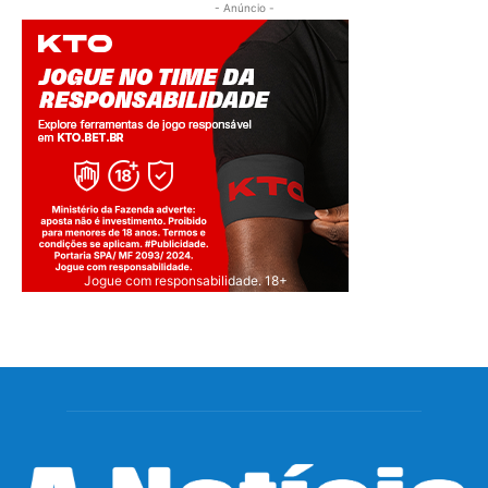
- Anúncio -
Jogue com responsabilidade. 18+