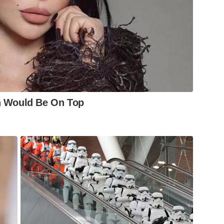
n Would Be On Top