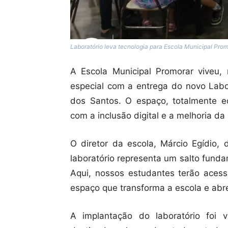
Laboratório leva tecnologia para Escola Municipal Prom
A Escola Municipal Promorar viveu
especial com a entrega do novo Labor
dos Santos. O espaço, totalmente eq
com a inclusão digital e a melhoria d
O diretor da escola, Márcio Egídio, 
laboratório representa um salto fund
Aqui, nossos estudantes terão acess
espaço que transforma a escola e abre 
A implantação do laboratório foi 