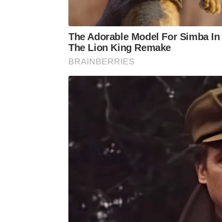
The Adorable Model For Simba In
The Lion King Remake
BRAINBERRIES