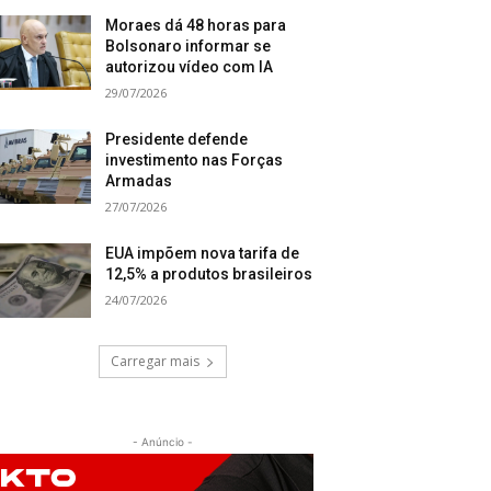
Moraes dá 48 horas para
Bolsonaro informar se
autorizou vídeo com IA
29/07/2026
Presidente defende
investimento nas Forças
Armadas
27/07/2026
EUA impõem nova tarifa de
12,5% a produtos brasileiros
24/07/2026
Carregar mais
- Anúncio -