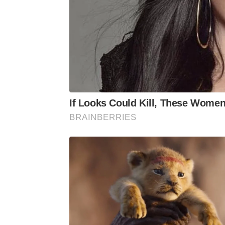
If Looks Could Kill, These Wome
BRAINBERRIES