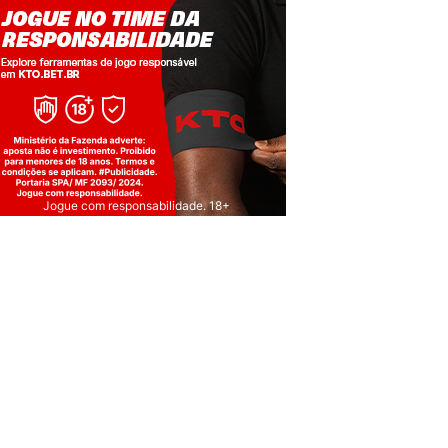
Jogue com responsabilidade. 18+