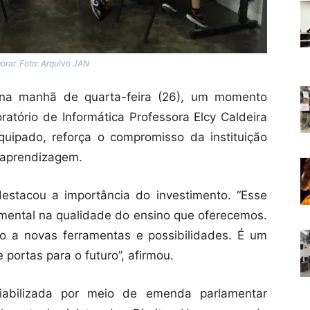
orar. Foto: Arquivo JAN
, na manhã de quarta-feira (26), um momento
atório de Informática Professora Elcy Caldeira
uipado, reforça o compromisso da instituição
a aprendizagem.
destacou a importância do investimento. “Esse
amental na qualidade do ensino que oferecemos.
o a novas ferramentas e possibilidades. É um
portas para o futuro”, afirmou.
viabilizada por meio de emenda parlamentar