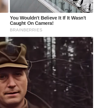
You Wouldn't Believe It If It Wasn't
Caught On Camera!
BRAINBERRIES