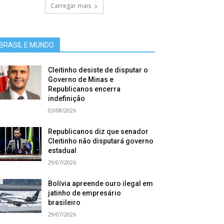
Carregar mais
BRASIL E MUNDO
Cleitinho desiste de disputar o
Governo de Minas e
Republicanos encerra
indefinição
03/08/2026
Republicanos diz que senador
Cleitinho não disputará governo
estadual
29/07/2026
Bolívia apreende ouro ilegal em
jatinho de empresário
brasileiro
29/07/2026