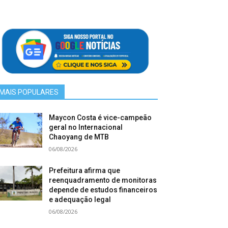
MAIS POPULARES
Maycon Costa é vice-campeão
geral no Internacional
Chaoyang de MTB
06/08/2026
Prefeitura afirma que
reenquadramento de monitoras
depende de estudos financeiros
e adequação legal
06/08/2026