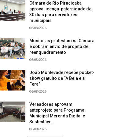
Câmara de Rio Piracicaba
aprova licença-paternidade de
30 dias para servidores
municipais
06/08/2026
Monitoras protestam na Câmara
e cobram envio de projeto de
reenquadramento
06/08/2026
João Monlevade recebe pocket-
show gratuito de “A Bela e a
Fera”
06/08/2026
Vereadores aprovam
anteprojeto para Programa
Municipal Merenda Digital e
Sustentável
06/08/2026