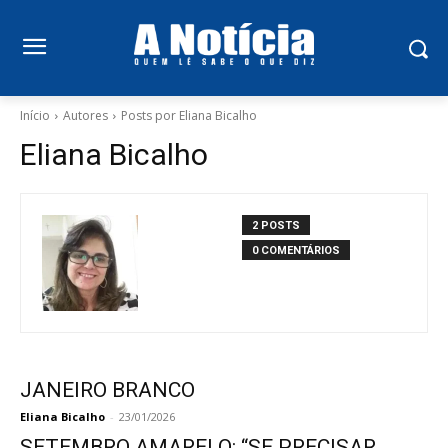
Início
Autores
Posts por Eliana Bicalho
Eliana Bicalho
2 POSTS
0 COMENTÁRIOS
JANEIRO BRANCO
Eliana Bicalho
-
23/01/2026
SETEMBRO AMARELO: “SE PRECISAR,