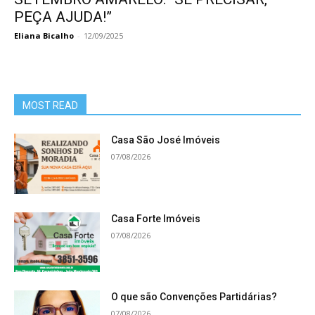
PEÇA AJUDA!”
Eliana Bicalho
-
12/09/2025
MOST READ
Casa São José Imóveis
07/08/2026
Casa Forte Imóveis
07/08/2026
O que são Convenções Partidárias?
07/08/2026