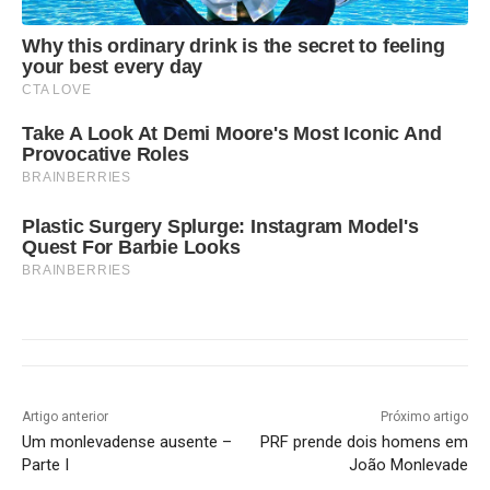
Why this ordinary drink is the secret to feeling
your best every day
CTA LOVE
Take A Look At Demi Moore's Most Iconic And
Provocative Roles
BRAINBERRIES
Plastic Surgery Splurge: Instagram Model's
Quest For Barbie Looks
BRAINBERRIES
Artigo anterior
Próximo artigo
Um monlevadense ausente –
PRF prende dois homens em
Parte I
João Monlevade