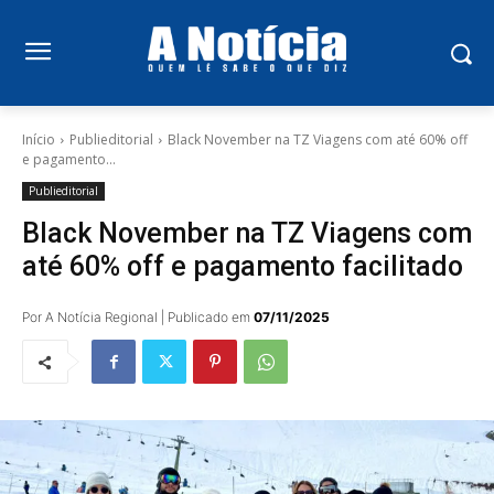
Início
Publieditorial
Black November na TZ Viagens com até 60% off
e pagamento...
Publieditorial
Black November na TZ Viagens com
até 60% off e pagamento facilitado
Por A Notícia Regional | Publicado em
07/11/2025