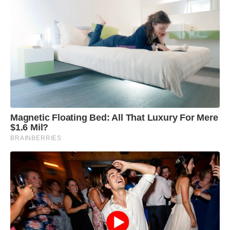
Magnetic Floating Bed: All That Luxury For Mere
$1.6 Mil?
BRAINBERRIES