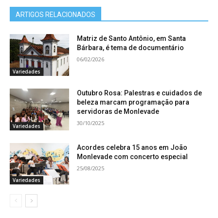
ARTIGOS RELACIONADOS
Matriz de Santo Antônio, em Santa
Bárbara, é tema de documentário
06/02/2026
Variedades
Outubro Rosa: Palestras e cuidados de
beleza marcam programação para
servidoras de Monlevade
30/10/2025
Variedades
Acordes celebra 15 anos em João
Monlevade com concerto especial
25/08/2025
Variedades