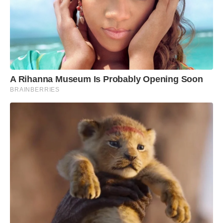
A Rihanna Museum Is Probably Opening Soon
BRAINBERRIES