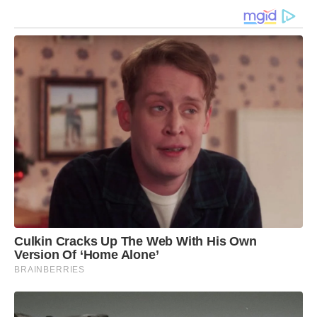
Culkin Cracks Up The Web With His Own
Version Of ‘Home Alone’
BRAINBERRIES