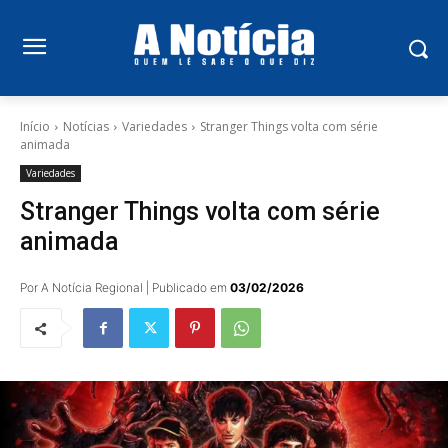
Início
Notícias
Variedades
Stranger Things volta com série
animada
Variedades
Stranger Things volta com série
animada
Por A Notícia Regional | Publicado em
03/02/2026