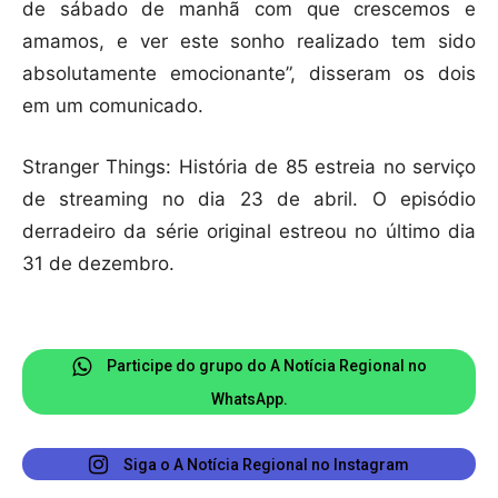
de sábado de manhã com que crescemos e
amamos, e ver este sonho realizado tem sido
absolutamente emocionante”, disseram os dois
em um comunicado.
Stranger Things: História de 85 estreia no serviço
de streaming no dia 23 de abril. O episódio
derradeiro da série original estreou no último dia
31 de dezembro.
Participe do grupo do A Notícia Regional no
WhatsApp.
Siga o A Notícia Regional no Instagram