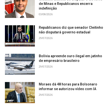
de Minas e Republicanos encerra
indefinição
03/08/2026
Republicanos diz que senador Cleitinho
não disputará governo estadual
29/07/2026
Bolívia apreende ouro ilegal em jatinho
de empresário brasileiro
29/07/2026
Moraes dá 48 horas para Bolsonaro
informar se autorizou vídeo com IA
29/07/2026